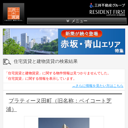
三井の賃貸
メニュー
住宅賃貸と建物賃貸の検索結果
「住宅賃貸と建物賃貸」に関する物件情報は見つかりませんでした。
「住宅賃貸」に関する情報を表示しています。
→さらに情報を見たい方はこちら
プラティーヌ田町（旧名称：ベイコート芝
浦）