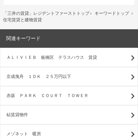
「三井の賃貸」レジデントファーストトップ
キーワードトップ


住宅賃貸と建物賃貸
関連キーワード
ＡＬＩＶＩＥＢ 板橋区 テラスハウス 賃貸
京成曳舟 １ＤＫ ２５万円以下
赤坂 ＰＡＲＫ ＣＯＵＲＴ ＴＯＷＥＲ
砧賃貸物件
メゾネット 暖房