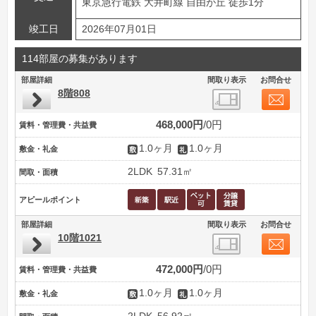
東京急行電鉄 大井町線 自由が丘 徒歩1分
竣工日
2026年07月01日
114部屋の募集があります
部屋詳細
間取り表示
お問合せ
8階808
468,000円
0円
賃料・管理費・共益費
1.0ヶ月
1.0ヶ月
敷金・礼金
2LDK
57.31㎡
間取・面積
アピールポイント
部屋詳細
間取り表示
お問合せ
10階1021
472,000円
0円
賃料・管理費・共益費
1.0ヶ月
1.0ヶ月
敷金・礼金