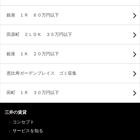
銀座 １Ｒ ６０万円以下
田原町 ２ＬＤＫ ３５万円以下
銀座 １Ｋ ２０万円以下
恵比寿ガーデンプレイス ゴミ収集
田町 １Ｒ ３０万円以下
三井の賃貸
コンセプト
サービスを知る