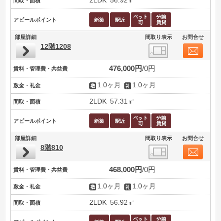
2LDK
56.92㎡
間取・面積
アピールポイント
部屋詳細
間取り表示
お問合せ
12階1208
476,000円
0円
賃料・管理費・共益費
1.0ヶ月
1.0ヶ月
敷金・礼金
2LDK
57.31㎡
間取・面積
アピールポイント
部屋詳細
間取り表示
お問合せ
8階810
468,000円
0円
賃料・管理費・共益費
1.0ヶ月
1.0ヶ月
敷金・礼金
2LDK
56.92㎡
間取・面積