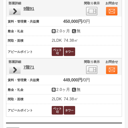
部屋詳細
間取り表示
お問合せ
9階91
450,000円
0円
賃料・管理費・共益費
2.0ヶ月
無
敷金・礼金
2LDK
74.38㎡
間取・面積
アピールポイント
部屋詳細
間取り表示
お問合せ
7階71
449,000円
0円
賃料・管理費・共益費
2.0ヶ月
無
敷金・礼金
2LDK
74.38㎡
間取・面積
アピールポイント