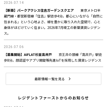
2026.07.14
【新築】パークアクシス住吉ガーデンスクエア
東京メトロ半
蔵門線・都営新宿線「住吉」駅徒歩4分。都心にいながら「自然に
包まれる」という心地よさ、緑を豊かに取り入れた空間で、心と
身体がほどけていく住まい。2026年7月竣工の新築賃貸レジデン
ス。
2026.07.06
【募集開始】AIFLAT杉並高井戸
京王井の頭線「高井戸」駅徒
歩8分。顔認証やアプリ開錠等先進IoTを採用した賃貸レジデンス
最新情報一覧を見る
レジデントファーストからのお知らせ