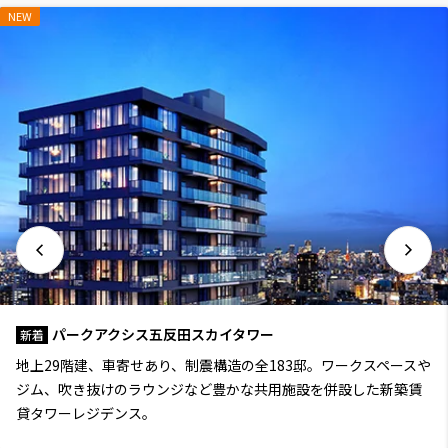
NEW
パークアクシス五反田スカイタワー
新着
地上29階建、車寄せあり、制震構造の全183邸。ワークスペースや
ジム、吹き抜けのラウンジなど豊かな共用施設を併設した新築賃
貸タワーレジデンス。