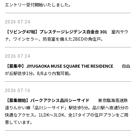
エントリー受付開始いたしました。
2026.07.24
【リビング47帖】プレステージレジデンス白金台 301
室内サウ
ナ、ワインセラー、防音室を備えた2BEDの角住戸。
2026.07.24
【募集中】JIYUGAOKA MUSE SQUARE THE RESIDENCE
自由
が丘駅徒歩1分。8/8より内覧可能。
2026.07.16
【募集開始】パークアクシス品川シーサイド
東京臨海高速鉄
道りんかい線「品川シーサイド」駅徒歩5分。品川駅へ直通5分の
快適なアクセス。1LDK～3LDK、全17タイプの住戸プランをご用
意しています。