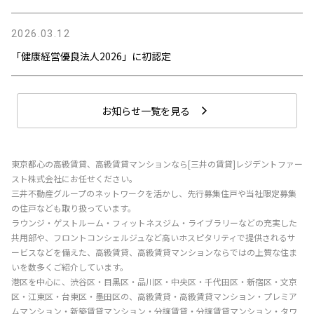
2026.03.12
「健康経営優良法人2026」に初認定
お知らせ一覧を見る
東京都心の高級賃貸、高級賃貸マンションなら[三井の賃貸]レジデントファー
スト株式会社にお任せください。
三井不動産グループのネットワークを活かし、先行募集住戸や当社限定募集
の住戸なども取り扱っています。
ラウンジ・ゲストルーム・フィットネスジム・ライブラリーなどの充実した
共用部や、フロントコンシェルジュなど高いホスピタリティで提供されるサ
ービスなどを備えた、高級賃貸、高級賃貸マンションならではの上質な住ま
いを数多くご紹介しています。
港区を中心に、渋谷区・目黒区・品川区・中央区・千代田区・新宿区・文京
区・江東区・台東区・墨田区の、高級賃貸・高級賃貸マンション・プレミア
ムマンション・新築賃貸マンション・分譲賃貸・分譲賃貸マンション・タワ