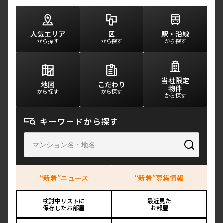
人気エリア
区
駅・沿線
から探す
から探す
から探す
当社限定
地図
こだわり
物件
から探す
から探す
から探す
キーワードから探す
検索
“新着”ニュース
“新着”募集情報
検討中リストに
最近見た
保存したお部屋
お部屋