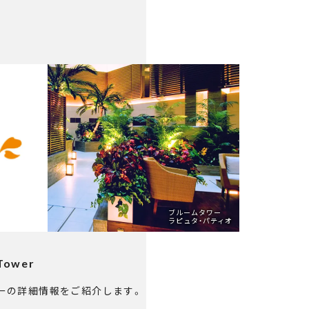
ブルームタワー
ラピュタ・パティオ
 Tower
ーの詳細情報をご紹介します。