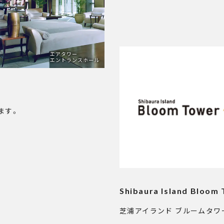
エアタワー
エントランスホール
ます。
Shibaura Island Bloom
芝浦アイランド ブルームタワ