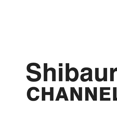
[FRI]