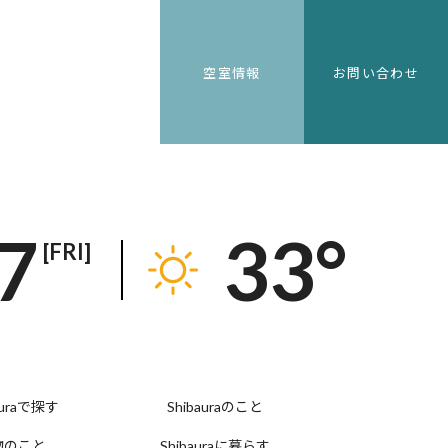
Shibauraのこと
空室情報
お問い合わせ
Shibauraに暮らす
.7
33°
[FRI]
auraで探す
Shibauraのこと
物のこと
Shibauraに暮らす