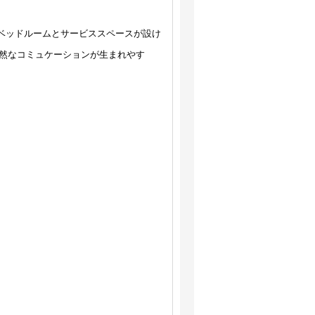
つのベッドルームとサービススペースが設け
然なコミュケーションが生まれやす