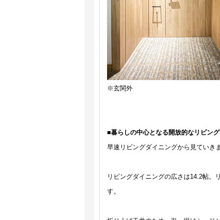
※玄関外
■暮らしの中心となる開放的なリビン
早速リビングダイニングから見ていき
リビングダイニングの広さは14.2帖
す。