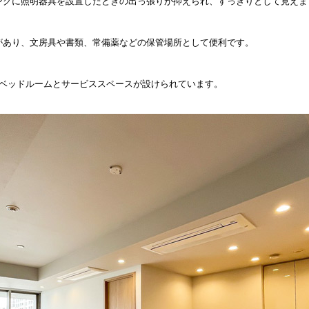
ングに照明器具を設置したときの出っ張りが抑えられ、すっきりとして見えま
があり、文房具や書類、常備薬などの保管場所として便利です。
のベッドルームとサービススペースが設けられています。