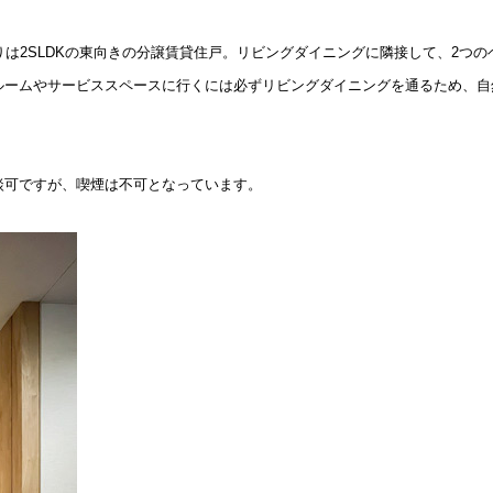
間取りは2SLDKの東向きの分譲賃貸住戸。リビングダイニングに隣接して、2
ルームやサービススペースに行くには必ずリビングダイニングを通るため、自
談可ですが、喫煙は不可となっています。