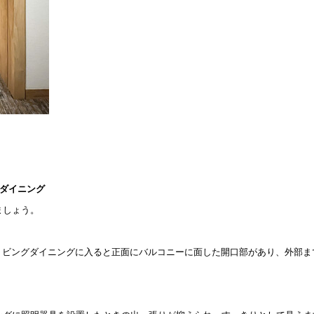
グダイニング
ましょう。
。リビングダイニングに入ると正面にバルコニーに面した開口部があり、外部