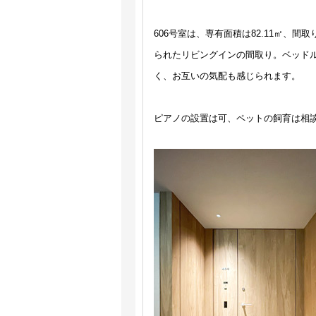
606号室は、専有面積は82.11㎡、
られたリビングインの間取り。ベッド
く、お互いの気配も感じられます。
ピアノの設置は可、ペットの飼育は相