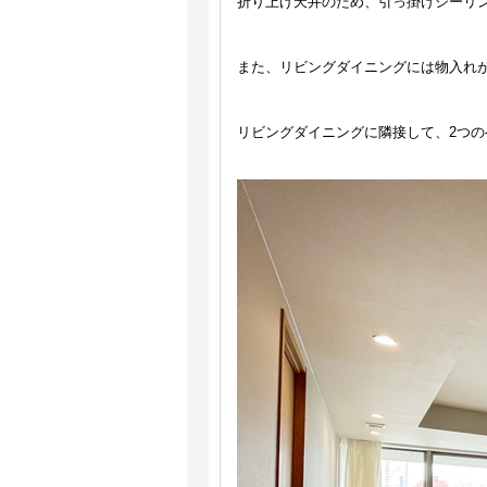
折り上げ天井のため、引っ掛けシーリ
また、リビングダイニングには物入れ
リビングダイニングに隣接して、2つ