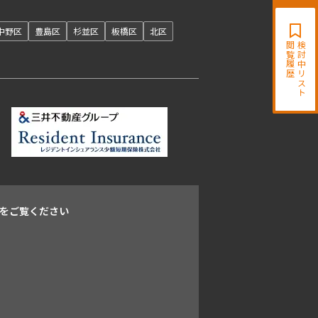
開閉
中野区
豊島区
杉並区
板橋区
北区
閲覧履歴
検討中リスト
をご覧ください