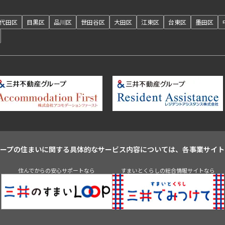
代田区
目黒区
品川区
世田谷区
大田区
江東区
台東区
墨田区
ループの住まいに関する具体的なサービス内容については、各事業サイト
住んでからの安心サポートなら
すまいとくらしの総合情報サイトなら