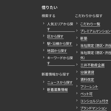
借りたい
検索する
こだわりから探す
人気エリアから探
こだわり一覧
す
プレミアムマンション
区から探す
新築
駅・沿線から探す
当社限定（港区・渋谷
地図から探す
当社限定（港区・渋
キーワードから探
外）
す
三井不動産企画
分譲賃貸
新着情報から探す
賃料改定
ニュースから探す
フリーレント
新着募集情報
ペット可
コンシェルジュ付き
ブランドマンション