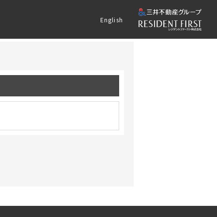
English