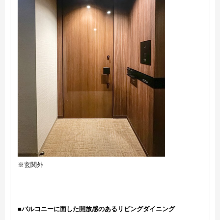
※玄関外
■バルコニーに面した開放感のあるリビングダイニング