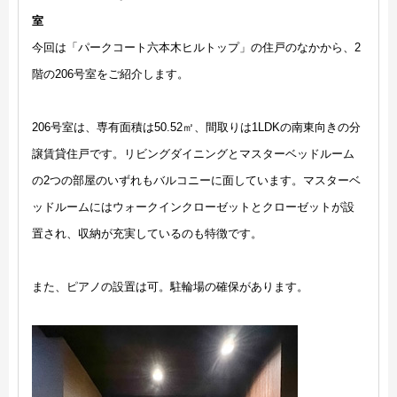
室
今回は「パークコート六本木ヒルトップ」の住戸のなかから、2
階の206号室をご紹介します。
206号室は、専有面積は50.52㎡、間取りは1LDKの南東向きの分
譲賃貸住戸です。リビングダイニングとマスターベッドルーム
の2つの部屋のいずれもバルコニーに面しています。マスターベ
ッドルームにはウォークインクローゼットとクローゼットが設
置され、収納が充実しているのも特徴です。
また、ピアノの設置は可。駐輪場の確保があります。