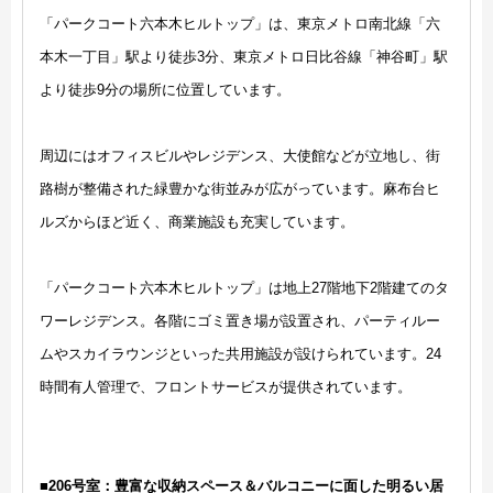
「パークコート六本木ヒルトップ」は、東京メトロ南北線「六
本木一丁目」駅より徒歩3分、東京メトロ日比谷線「神谷町」駅
より徒歩9分の場所に位置しています。
周辺にはオフィスビルやレジデンス、大使館などが立地し、街
路樹が整備された緑豊かな街並みが広がっています。麻布台ヒ
ルズからほど近く、商業施設も充実しています。
「パークコート六本木ヒルトップ」は地上27階地下2階建てのタ
ワーレジデンス。各階にゴミ置き場が設置され、パーティルー
ムやスカイラウンジといった共用施設が設けられています。24
時間有人管理で、フロントサービスが提供されています。
■206号室：豊富な収納スペース＆バルコニーに面した明るい居