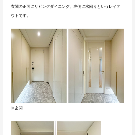
玄関の正面にリビングダイニング、左側に水回りというレイア
ウトです。
※玄関