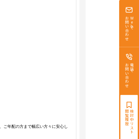
お問い合わせ
Webで
お問い合わせ
電話で
閲覧履歴
検討中リスト
、ご年配の方まで幅広い方々に安心し