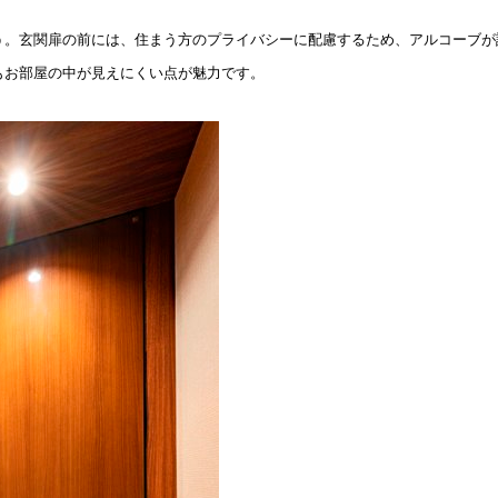
う。玄関扉の前には、住まう方のプライバシーに配慮するため、アルコーブが
もお部屋の中が見えにくい点が魅力です。