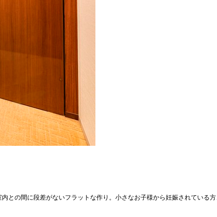
室内との間に段差がないフラットな作り。小さなお子様から妊娠されている方