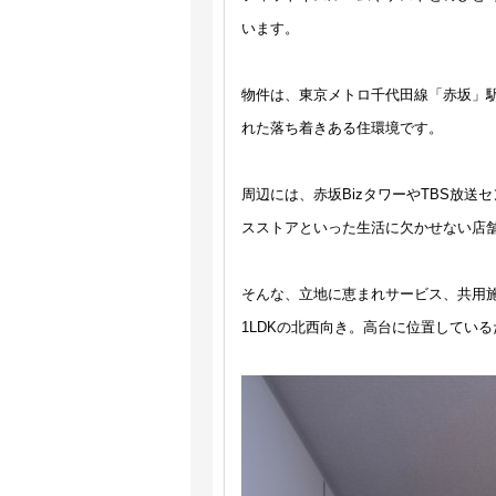
います。
物件は、東京メトロ千代田線「赤坂」
れた落ち着きある住環境です。
周辺には、赤坂BizタワーやTBS放
スストアといった生活に欠かせない店
そんな、立地に恵まれサービス、共用施設
1LDKの北西向き。高台に位置してい