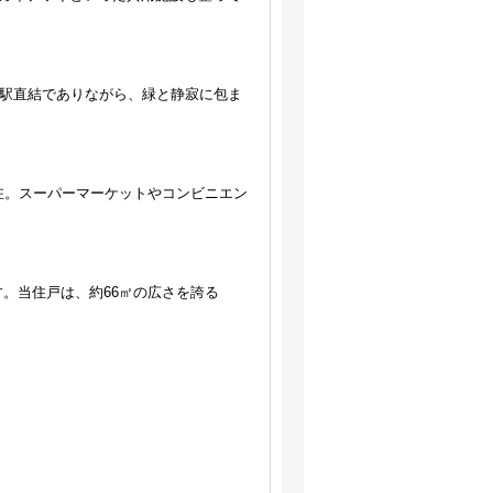
坂駅直結でありながら、緑と静寂に包ま
在。スーパーマーケットやコンビニエン
す。当住戸は、約66㎡の広さを誇る