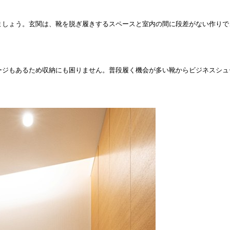
ましょう。玄関は、靴を脱ぎ履きするスペースと室内の間に段差がない作りで
ージもあるため収納にも困りません。普段履く機会が多い靴からビジネスシュ