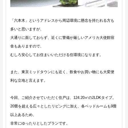
「六本木」というアドレスから周辺環境に懸念を持たれる方も
多いと思いますが、
大通りに面しておらず、近くに警備が厳しいアメリカ大使館宿
舎もありますので、
むしろ安心してお住まいいただける住環境になります。
また、東京ミッドタウンにも近く、飲食やお買い物にも大変便
利な立地と言えます。
今回、ご紹介させていただく住戸は、124.20㎡の2LDKタイプ。
20畳を超える広々としたリビングに加え、各ベッドルームも9畳
以上あるため、
非常にゆったりとしたプランです。