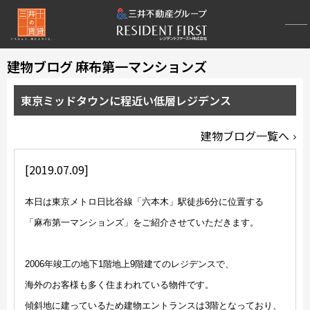
建物ブログ 麻布第一マンションズ
東京ミッドタウンに程近い低層レジデンス
建物ブログ一覧へ
[2019.07.09]
本日は東京メトロ日比谷線「六本木」駅徒歩6分に位置する
「麻布第一マンションズ」をご紹介させていただきます。
2006年竣工の地下1階地上9階建てのレジデンスで、
海外のお客様も多く住まわれている物件です。
傾斜地に建っているため建物エントランスは3階となっており、