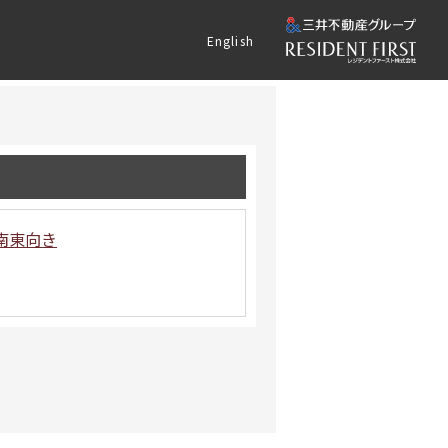
English
南東向き