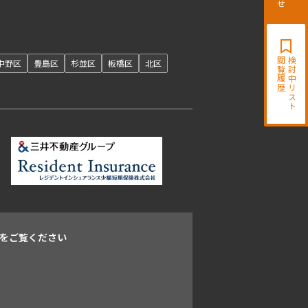
開閉
閲覧履歴
検討中リスト
中野区
豊島区
杉並区
板橋区
北区
をご覧ください