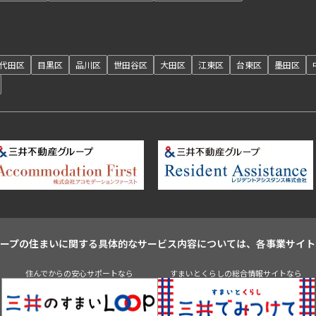
代田区
目黒区
品川区
世田谷区
大田区
江東区
台東区
墨田区
ループの住まいに関する具体的なサービス内容については、各事業サイト
住んでからの安心サポートなら
すまいとくらしの総合情報サイトなら