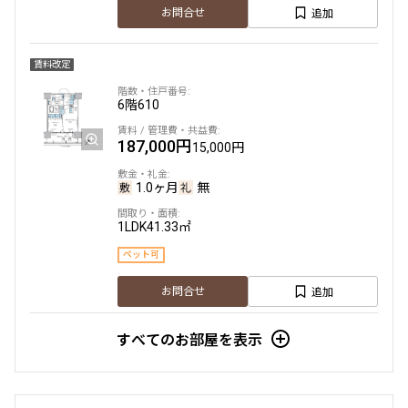
追加
お問合せ
三井の賃貸
専任物件
ペット可
1.0ヶ月
無
追加
お問合せ
賃料改定
3LDK＋SIC
68.52㎡
三井の賃貸
専任物件
ペット可
6階
610
新着
賃料改定
追加
お問合せ
187,000円
15,000円
15階
１５２２
1.0ヶ月
無
新着
賃料改定
186,000円
15,000円
1LDK
41.33㎡
5階
５０７
1.0ヶ月
1.0ヶ月
ペット可
292,000円
20,000円
1LDK＋WIC
33.69㎡
追加
お問合せ
三井の賃貸
専任物件
ペット可
1.0ヶ月
無
すべてのお部屋を表示
追加
お問合せ
賃料改定
3LDK
66.15㎡
三井の賃貸
専任物件
ペット可
12階
1216
新着
賃料改定