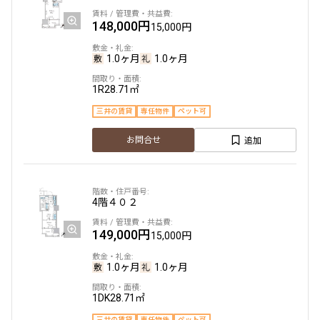
できます
148,000円
15,000円
設定する
1.0ヶ月
1.0ヶ月
1R
28.71㎡
三井の賃貸
専任物件
ペット可
検索対象お部屋数
65
追加
お問合せ
件
お部屋を再検索
4階
４０２
149,000円
15,000円
1.0ヶ月
1.0ヶ月
1DK
28.71㎡
三井の賃貸
専任物件
ペット可