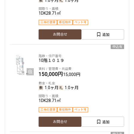
1.0ヶ月
1.0ヶ月
221,000円
15,000円
1DK
28.71㎡
1.0ヶ月
無
三井の賃貸
専任物件
ペット可
1LDK＋WIC
45.30㎡
追加
お問合せ
三井の賃貸
専任物件
ペット可
申込有
追加
お問合せ
10階
１０１９
申込有
150,000円
15,000円
11階
１１１３
1.0ヶ月
1.0ヶ月
230,000円
15,000円
1DK
28.71㎡
1.0ヶ月
無
三井の賃貸
専任物件
ペット可
1LDK
47.90㎡
追加
お問合せ
三井の賃貸
専任物件
ペット可