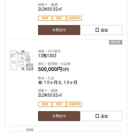
2LDK
55.02㎡
新築
駅近
分譲賃貸
追加
お問合せ
申込有
13階
1303
500,000円
0円
1.0ヶ月
1.0ヶ月
2LDK
55.02㎡
新築
駅近
分譲賃貸
追加
お問合せ