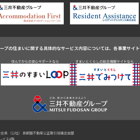
ループの住まいに関する具体的なサービス内容については、各事業サイト
住んでからの安心サポートなら
すまいとくらしの総合情報サイトなら
協会会員 （公社） 首都圏不動産公正取引協議会加盟
プレイス4階