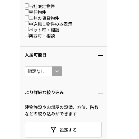
当社限定物件
専任物件
三井の賃貸物件
申込無し物件のみ表示
ペット可・相談
楽器可・相談
入居可能日
より詳細な絞り込み
建物施設やお部屋の設備、方位、階数
などの絞り込みができます
設定する