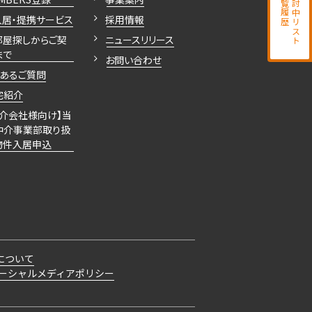
閲覧履歴
検討中リスト
入居・提携サービス
採用情報
部屋探しからご契
ニュースリリース
まで
お問い合わせ
くあるご質問
宅紹介
仲介会社様向け】当
仲介事業部取り扱
物件入居申込
について
ーシャルメディアポリシー