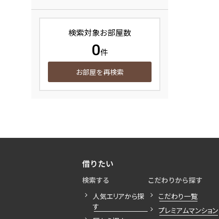
検索対象お部屋数
0
件
お部屋を再検索
借りたい
検索する
こだわりから探す
人気エリアから探
こだわり一覧
す
プレミアムマンション