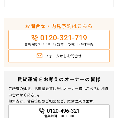
できます
設定する
お問合せ・内見予約はこちら
0120-321-719
検索対象お部屋数
営業時間 9:30~18:00 / 定休日: 水曜日・年末年始
1
件
フォームから
お問合せ
お部屋を再検索
賃貸運営をお考えのオーナーの皆様
ご所有の建物、お部屋を貸したいオーナー様はこちらにお問
い合わせください。
無料査定、賃貸管理のご相談など、柔軟に承ります。
0120-496-321
営業時間 9:30~18:00