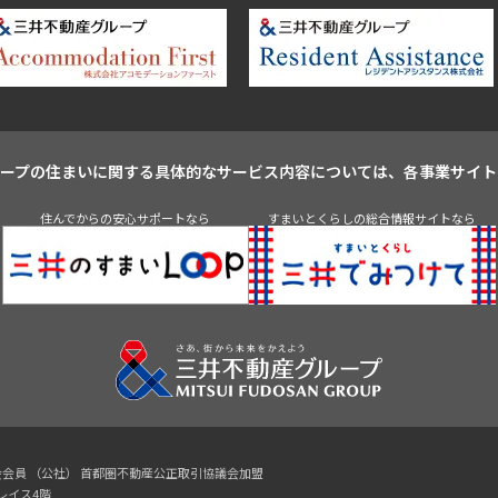
ループの住まいに関する具体的なサービス内容については、各事業サイト
住んでからの安心サポートなら
すまいとくらしの総合情報サイトなら
協会会員 （公社） 首都圏不動産公正取引協議会加盟
プレイス4階