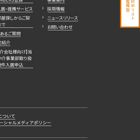
閲覧履歴
検討中リスト
入居・提携サービス
採用情報
部屋探しからご契
ニュースリリース
まで
お問い合わせ
くあるご質問
宅紹介
仲介会社様向け】当
仲介事業部取り扱
物件入居申込
について
ーシャルメディアポリシー