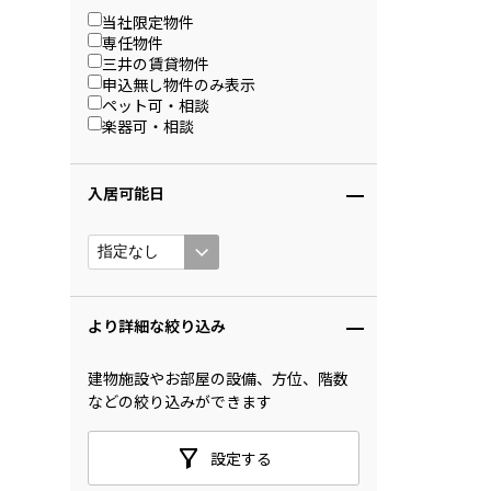
当社限定物件
専任物件
三井の賃貸物件
申込無し物件のみ表示
ペット可・相談
楽器可・相談
入居可能日
より詳細な絞り込み
建物施設やお部屋の設備、方位、階数
などの絞り込みができます
設定する