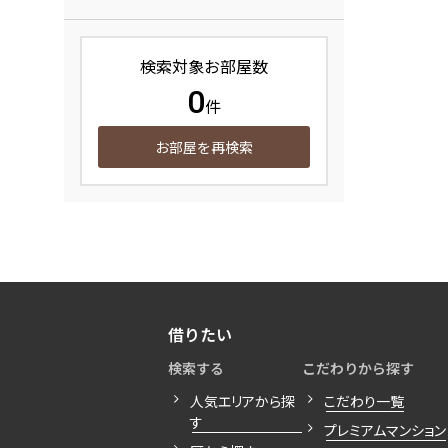
検索対象お部屋数
0
件
お部屋を再検索
借りたい
検索する
こだわりから探す
人気エリアから探
こだわり一覧
す
プレミアムマンション