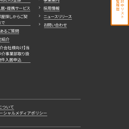
閲覧履歴
検討中リスト
入居・提携サービス
採用情報
部屋探しからご契
ニュースリリース
まで
お問い合わせ
くあるご質問
宅紹介
仲介会社様向け】当
仲介事業部取り扱
物件入居申込
について
ーシャルメディアポリシー