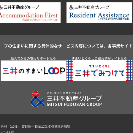
ループの住まいに関する具体的なサービス内容については、各事業サイト
住んでからの安心サポートなら
すまいとくらしの総合情報サイトなら
協会会員 （公社） 首都圏不動産公正取引協議会加盟
プレイス4階