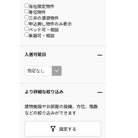
当社限定物件
専任物件
三井の賃貸物件
申込無し物件のみ表示
ペット可・相談
楽器可・相談
入居可能日
より詳細な絞り込み
建物施設やお部屋の設備、方位、階数
などの絞り込みができます
設定する