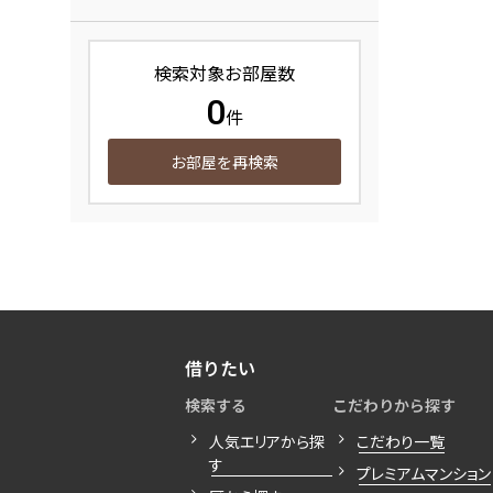
検索対象お部屋数
0
件
お部屋を再検索
借りたい
検索する
こだわりから探す
人気エリアから探
こだわり一覧
す
プレミアムマンション