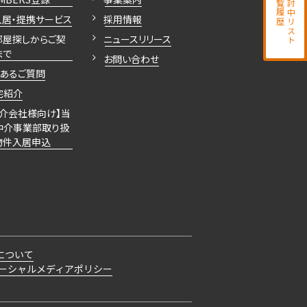
閲覧履歴
検討中リスト
入居・提携サービス
採用情報
部屋探しからご契
ニュースリリース
まで
お問い合わせ
くあるご質問
宅紹介
仲介会社様向け】当
仲介事業部取り扱
物件入居申込
について
ーシャルメディアポリシー