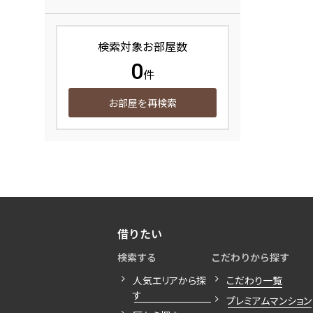
検索対象お部屋数
0
件
お部屋を再検索
借りたい
検索する
こだわりから探す
人気エリアから探
こだわり一覧
す
プレミアムマンション