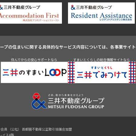
ループの住まいに関する具体的なサービス内容については、各事業サイト
住んでからの安心サポートなら
すまいとくらしの総合情報サイトなら
協会会員 （公社） 首都圏不動産公正取引協議会加盟
プレイス4階