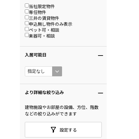
当社限定物件
専任物件
三井の賃貸物件
申込無し物件のみ表示
ペット可・相談
楽器可・相談
入居可能日
より詳細な絞り込み
建物施設やお部屋の設備、方位、階数
などの絞り込みができます
設定する