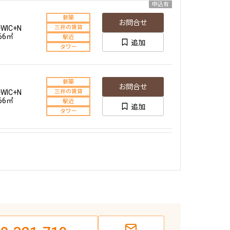
申込有
新築
お問合せ
+WIC+N
三井の賃貸
.66㎡
駅近
追加
タワー
新築
お問合せ
+WIC+N
三井の賃貸
.66㎡
駅近
追加
タワー
新築
お問合せ
+WIC+N
三井の賃貸
.66㎡
駅近
追加
タワー
新築
お問合せ
IC＋SIC＋N
三井の賃貸
.69㎡
駅近