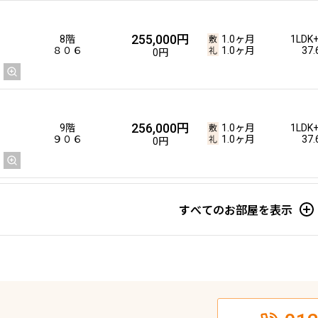
255,000円
8階
1.0ヶ月
1LDK
８０６
1.0ヶ月
37
0円
256,000円
9階
1.0ヶ月
1LDK
９０６
1.0ヶ月
37
0円
すべてのお部屋を表示
260,000円
5階
1.0ヶ月
1LDK
５２３
1.0ヶ月
37
0円
260,000円
5階
1.0ヶ月
1LDK+W
５２２
1.0ヶ月
38