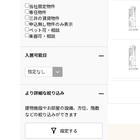
当社限定物件
専任物件
三井の賃貸物件
申込無し物件のみ表示
ペット可・相談
楽器可・相談
入居可能日
より詳細な絞り込み
建物施設やお部屋の設備、方位、階数
などの絞り込みができます
設定する