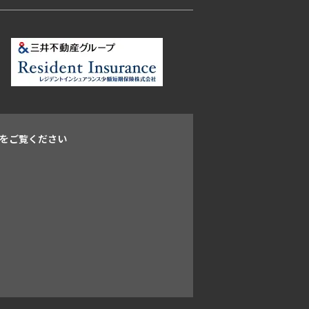
追加
タワー
フリーレント
新築
三井の賃貸
お問合せ
＋WIC＋SIC
駅近
.69㎡
ペット可
追加
タワー
フリーレント
をご覧ください
新築
三井の賃貸
お問合せ
＋WIC＋SIC
駅近
.69㎡
ペット可
追加
タワー
フリーレント
新築
三井の賃貸
お問合せ
＋WIC＋SIC
駅近
.69㎡
ペット可
追加
タワー