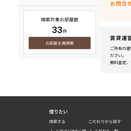
お問合
検索対象お部屋数
33
件
賃貸運
お部屋を再検索
ご所有の建
ださい。
無料査定、
借りたい
検索する
こだわりから探す