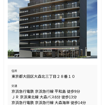
1階
１０６
新築
三井の賃貸
駅近
ペット可
フリーレント
270,000円
20,000円
追加
お問合せ
4階
４０３
無
無
138,000円
12,000円
新着
2LDK+SIC
45.58㎡
1.0ヶ月
無
6階
６０３
新築
三井の賃貸
ペット可
フリーレント
1DK
26.70㎡
228,000円
15,000円
追加
お問合せ
新築
三井の賃貸
1.0ヶ月
無
追加
お問合せ
2LDK+WIC
42.07㎡
2階
２０１
住所
東京都大田区大森北三丁目２８番１０
新築
三井の賃貸
駅近
ペット可
フリーレント
273,000円
20,000円
4階
４０４
交通
追加
お問合せ
京浜急行電鉄 京浜急行線 平和島 徒歩9分
無
無
143,000円
12,000円
ＪＲ 京浜東北線 大森バス6分 徒歩13分
2LDK+WIC+SIC
45.04㎡
京浜急行電鉄 京浜急行線 大森海岸 徒歩14分