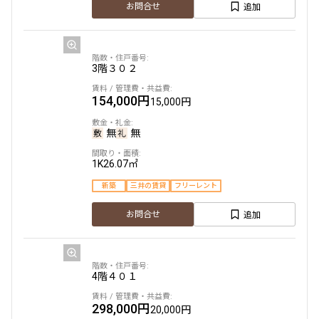
追加
お問合せ
224,000円
15,000円
5階
503
1.0ヶ月
無
3階
３０４
3階
３０２
163,000円
15,000円
2LDK+WIC+SC
39.28㎡
197,000円
20,000円
154,000円
15,000円
新築
三井の賃貸
駅近
ペット可
フリーレント
1.0ヶ月
無
無
無
無
無
追加
お問合せ
1LDK+WIC+SIC
32.18㎡
1LDK
30.13㎡
1K
26.07㎡
新築
三井の賃貸
フリーレント
新築
三井の賃貸
ペット可
フリーレント
新築
三井の賃貸
フリーレント
追加
12階
１２０１
お問合せ
追加
お問合せ
追加
お問合せ
227,000円
15,000円
5階
504
1.0ヶ月
無
3階
３０５
4階
４０１
134,000円
10,000円
2LDK+WIC
42.07㎡
228,000円
20,000円
298,000円
20,000円
新築
三井の賃貸
駅近
ペット可
フリーレント