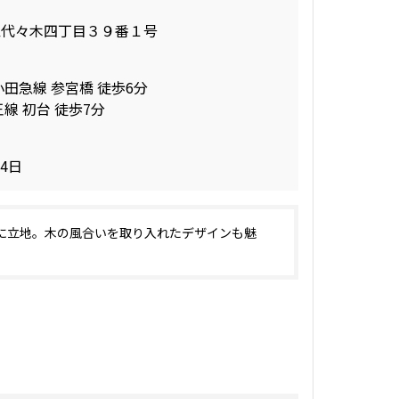
区代々木四丁目３９番１号
小田急線 参宮橋 徒歩6分
線 初台 徒歩7分
14日
に立地。木の風合いを取り入れたデザインも魅