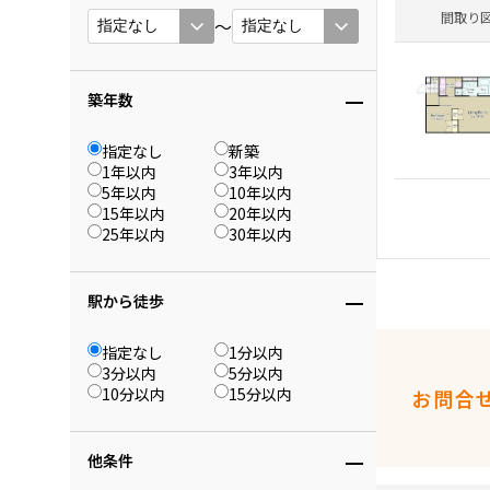
間取り
〜
築年数
指定なし
新築
1年以内
3年以内
5年以内
10年以内
15年以内
20年以内
25年以内
30年以内
駅から徒歩
指定なし
1分以内
3分以内
5分以内
10分以内
15分以内
お問合
他条件