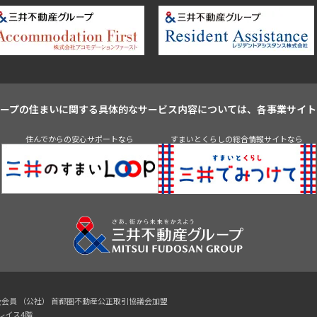
ループの住まいに関する具体的なサービス内容については、各事業サイト
住んでからの安心サポートなら
すまいとくらしの総合情報サイトなら
協会会員 （公社） 首都圏不動産公正取引協議会加盟
プレイス4階