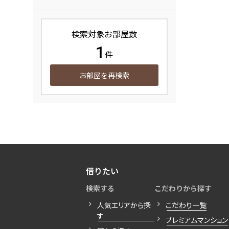
検索対象お部屋数
1
件
お部屋を再検索
借りたい
検索する
こだわりから探す
人気エリアから探
こだわり一覧
す
プレミアムマンション