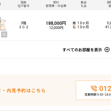
階数
賃料
敷金
間
図
住戸番号
管理費・共益費
礼金
188,000円
3階
1.0ヶ月
1L
３０２
1.0ヶ月
41
12,000円
すべてのお部屋を表示
012
せ・内見予約はこちら
営業時間 9:30~18