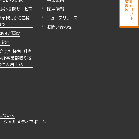
閲覧履歴
検討中リスト
入居・提携サービス
採用情報
部屋探しからご契
ニュースリリース
まで
お問い合わせ
くあるご質問
宅紹介
仲介会社様向け】当
仲介事業部取り扱
物件入居申込
について
ーシャルメディアポリシー