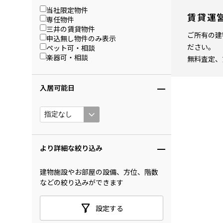
当社限定物件
賃貸運
専任物件
三井の賃貸物件
ご所有の建
申込無し物件のみ表示
ださい。
ペット可・相談
楽器可・相談
無料査定、
入居可能日
より詳細な絞り込み
建物施設やお部屋の設備、方位、階数
などの絞り込みができます
設定する