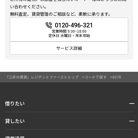
10分以内
15分以内
い合わせください。
無料査定、賃貸管理のご相談など、柔軟に承ります。
他条件
0120-496-321
営業時間 9:30~18:00
定休日 水曜日・年末年始
当社限定物件
専任物件
サービス詳細
三井の賃貸物件
申込無し物件のみ表示
ペット可・相談
楽器可・相談
「三井の賃貸」レジデントファーストトップ
コードで探す
6078
入居可能日
開閉
借りたい
検索する
開閉
貸したい
より詳細な絞り込み
人気エリアから探す
賃貸運営
区から探す
開閉
建物施設やお部屋の設備、方位、階数などの絞り込みが