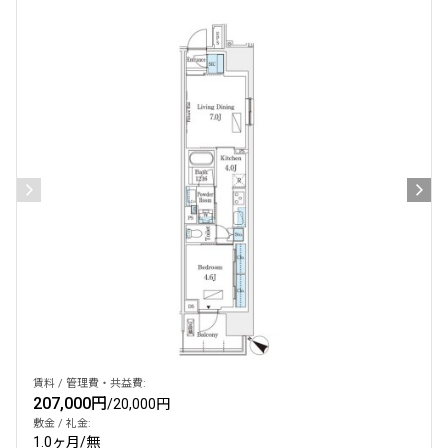
設定する
検索対象お部屋数
283
件
お部屋を再検索
賃料 / 管理費・共益費:
207,000円
/
20,000円
敷金 / 礼金:
1.0ヶ月
/
無