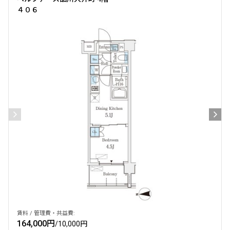
４０６
賃料 / 管理費・共益費:
164,000円
/
10,000円