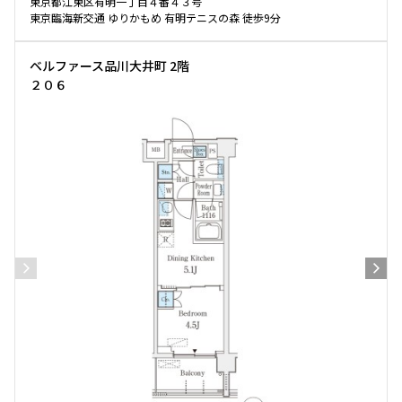
東京都江東区有明一丁目４番４３号
東京臨海新交通 ゆりかもめ 有明テニスの森 徒歩9分
ベルファース品川大井町 2階
２０６