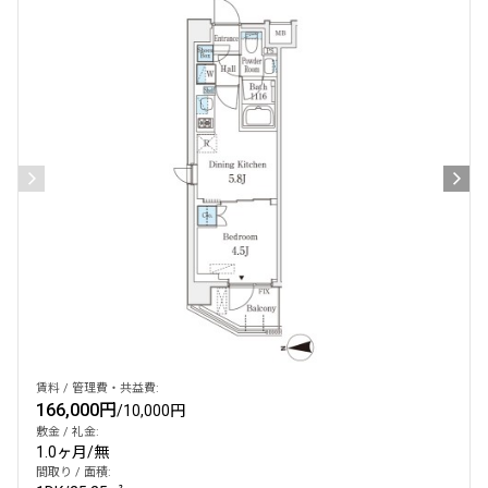
賃料 / 管理費・共益費:
166,000円
/
10,000円
敷金 / 礼金:
1.0ヶ月
/
無
間取り / 面積: