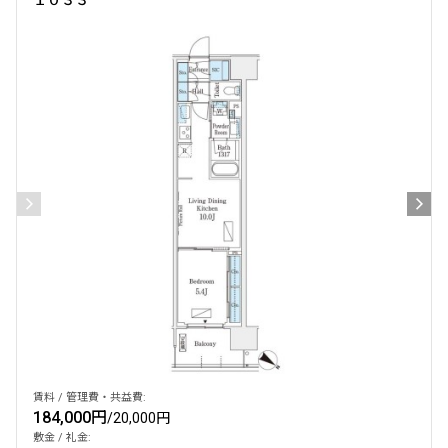
賃料 / 管理費・共益費:
184,000円
/
20,000円
敷金 / 礼金: