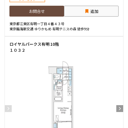
お問合せ
追加
東京都江東区有明一丁目４番４３号
東京臨海新交通 ゆりかもめ 有明テニスの森 徒歩9分
ロイヤルパークス有明 10階
１０３２