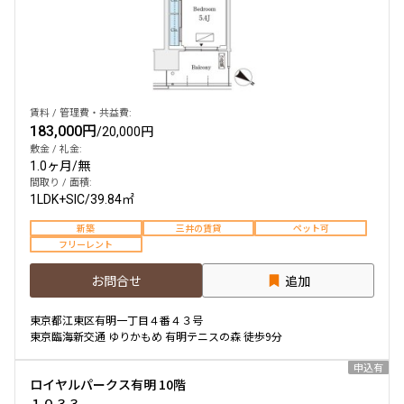
賃料 / 管理費・共益費:
183,000円
/
20,000円
敷金 / 礼金:
1.0ヶ月
/
無
間取り / 面積:
1LDK+SIC
/
39.84㎡
新築
三井の賃貸
ペット可
フリーレント
お問合せ
追加
東京都江東区有明一丁目４番４３号
東京臨海新交通 ゆりかもめ 有明テニスの森 徒歩9分
申込有
ロイヤルパークス有明 10階
１０３３