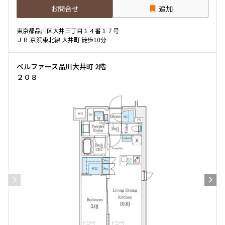
お問合せ
追加
東京都品川区大井三丁目１４番１７号
ＪＲ 京浜東北線 大井町 徒歩10分
ベルファース品川大井町 2階
２０８