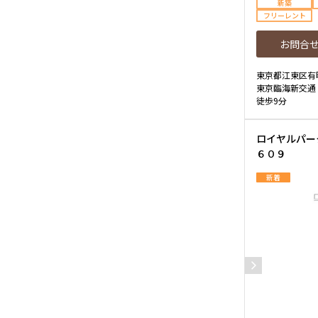
新築
フリーレント
お問合
東京都江東区有
東京臨海新交通
徒歩9分
ロイヤルパー
６０９
新着