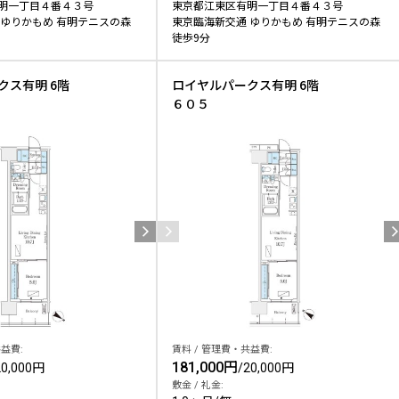
明一丁目４番４３号
東京都江東区有明一丁目４番４３号
 ゆりかもめ 有明テニスの森
東京臨海新交通 ゆりかもめ 有明テニスの森
徒歩9分
クス有明 6階
ロイヤルパークス有明 6階
６０５
益費:
賃料 / 管理費・共益費:
181,000円
20,000円
/
20,000円
敷金 / 礼金: