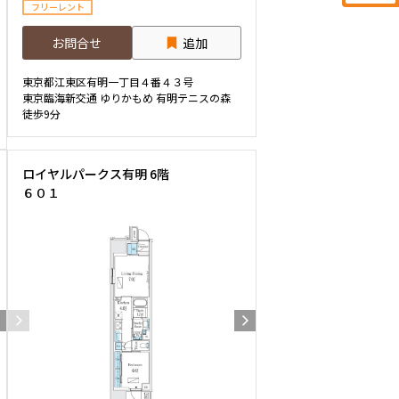
フリーレント
お問合せ
追加
東京都江東区有明一丁目４番４３号
東京臨海新交通 ゆりかもめ 有明テニスの森
徒歩9分
ロイヤルパークス有明 6階
６０１