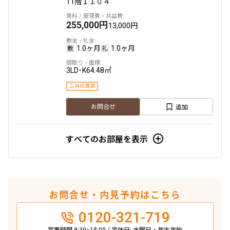
11階
１１０４
255,000円
13,000円
1.0ヶ月
1.0ヶ月
3LD･K
64.48㎡
三井の賃貸
追加
お問合せ
すべてのお部屋を表示
お問合せ・内見予約はこちら
0120-321-719
営業時間 9:30~18:00 / 定休日: 水曜日・年末年始