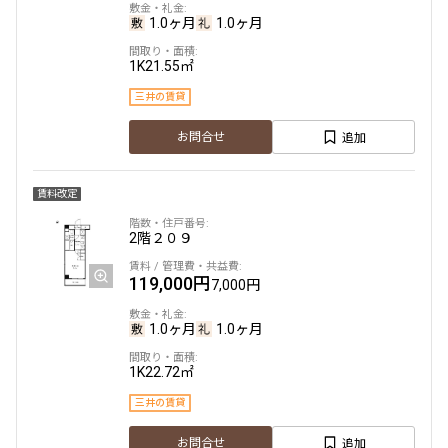
1.0ヶ月
1.0ヶ月
1K
21.55㎡
三井の賃貸
追加
お問合せ
賃料改定
2階
２０９
119,000円
7,000円
1.0ヶ月
1.0ヶ月
1K
22.72㎡
三井の賃貸
追加
お問合せ