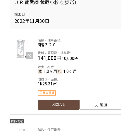
ＪＲ 南武線 武蔵小杉 徒歩7分
125,000円
7,000円
竣工日
2022年11月30日
1.0ヶ月
1.0ヶ月
1K
23.00㎡
三井の賃貸
3階
３２０
追加
お問合せ
141,000円
10,000円
1.0ヶ月
1.0ヶ月
1K
25.31㎡
三井の賃貸
追加
お問合せ
賃料改定