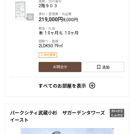
2階
９０３
219,000円
8,000円
1.0ヶ月
1.0ヶ月
2LDK
50.79㎡
三井の賃貸
追加
お問合せ
すべてのお部屋を表示
賃料改定
パークシティ武蔵小杉 ザガーデンタワーズ
礼金改定
イースト