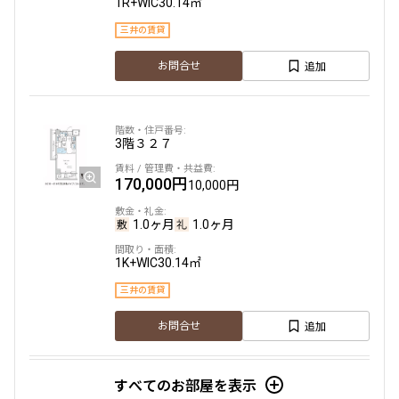
1R+WIC
30.14㎡
三井の賃貸
追加
お問合せ
3階
３２７
170,000円
10,000円
1.0ヶ月
1.0ヶ月
1K+WIC
30.14㎡
三井の賃貸
追加
お問合せ
すべてのお部屋を表示