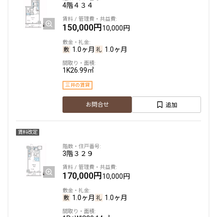
4階
４３４
150,000円
10,000円
1.0ヶ月
1.0ヶ月
1K
26.99㎡
三井の賃貸
追加
お問合せ
賃料改定
3階
３２９
170,000円
10,000円
1.0ヶ月
1.0ヶ月