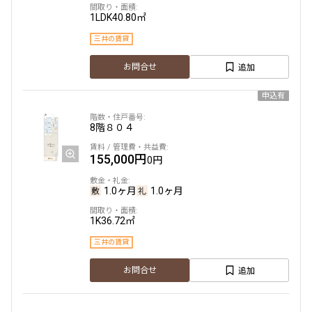
1LDK
40.80㎡
三井の賃貸
追加
お問合せ
申込有
8階
８０４
155,000円
0円
1.0ヶ月
1.0ヶ月
1K
36.72㎡
三井の賃貸
追加
お問合せ