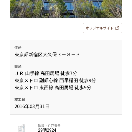
オリジナルサイト
住所
東京都新宿区大久保３－８－３
交通
ＪＲ 山手線 高田馬場 徒歩7分
東京メトロ 副都心線 西早稲田 徒歩9分
東京メトロ 東西線 高田馬場 徒歩9分
竣工日
2016年03月31日
29階
2924