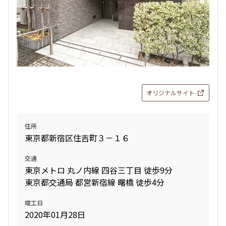
オリジナルサイト
住所
東京都新宿区住吉町３－１６
交通
東京メトロ 丸ノ内線 四谷三丁目 徒歩9分
東京都交通局 都営新宿線 曙橋 徒歩4分
竣工日
2020年01月28日