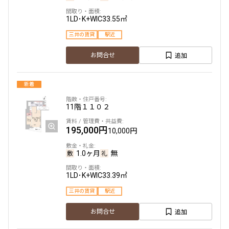
1LD･K+WIC
33.55㎡
三井の賃貸
駅近
追加
お問合せ
新着
11階
１１０２
195,000円
10,000円
1.0ヶ月
無
1LD･K+WIC
33.39㎡
三井の賃貸
駅近
追加
お問合せ