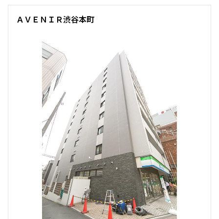
ＡＶＥＮＩＲ渋谷本町