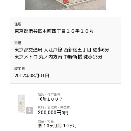
住所
東京都渋谷区本町四丁目１６番１０号
交通
東京都交通局 大江戸線 西新宿五丁目 徒歩6分
東京メトロ 丸ノ内方南 中野新橋 徒歩13分
竣工日
2012年08月01日
10階
１００７
200,000円
0円
1.0ヶ月
1.0ヶ月