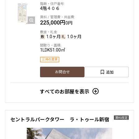
4階
４０６
225,000円
0円
1.0ヶ月
1.0ヶ月
1LDK
51.00㎡
三井の賃貸
追加
お問合せ
すべてのお部屋を表示
賃料改定
セントラルパークタワー ラ・トゥール新宿