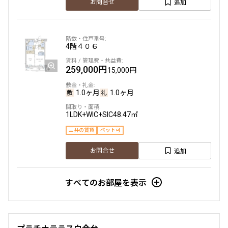
追加
お問合せ
4階
４０６
259,000円
15,000円
1.0ヶ月
1.0ヶ月
1LDK+WIC+SIC
48.47㎡
三井の賃貸
ペット可
追加
お問合せ
すべてのお部屋を表示