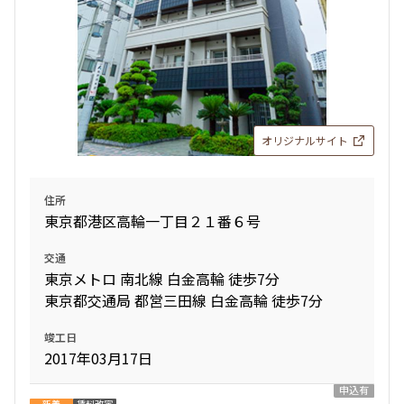
オリジナルサイト
住所
東京都港区高輪一丁目２１番６号
交通
東京メトロ 南北線 白金高輪 徒歩7分
東京都交通局 都営三田線 白金高輪 徒歩7分
竣工日
2017年03月17日
申込有