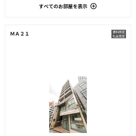
すべてのお部屋を表示
賃料改定
ＭＡ２１
礼金改定