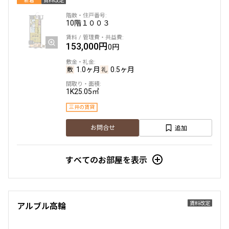
新着
賃料改定
10階
１００３
153,000円
0円
1.0ヶ月
0.5ヶ月
1K
25.05㎡
三井の賃貸
追加
お問合せ
すべてのお部屋を表示
賃料改定
アルブル高輪