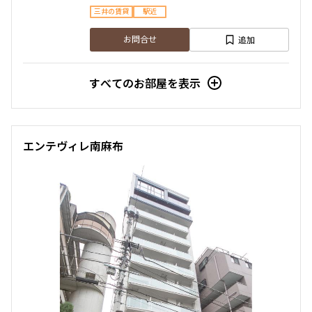
三井の賃貸
駅近
追加
お問合せ
すべてのお部屋を表示
エンテヴィレ南麻布