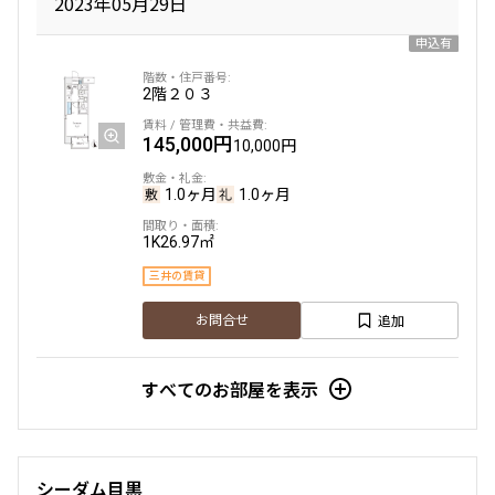
2023年05月29日
申込有
2階
２０３
145,000円
10,000円
1.0ヶ月
1.0ヶ月
1K
26.97㎡
三井の賃貸
追加
お問合せ
すべてのお部屋を表示
シーダム目黒