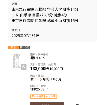
交通
東京急行電鉄 東横線 学芸大学 徒歩14分
ＪＲ 山手線 目黒バス7分 徒歩4分
東京急行電鉄 目黒線 武蔵小山 徒歩15分
竣工日
2025年07月31日
新着
賃料改定
4階
４０５
133,000円
10,000円
1.0ヶ月
1.0ヶ月
1DK
25.58㎡
三井の賃貸
ペット可