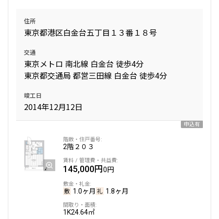
住所
東京都港区白金台五丁目１３番１８号
交通
東京メトロ 南北線 白金台 徒歩4分
東京都交通局 都営三田線 白金台 徒歩4分
竣工日
2014年12月12日
申込有
2階
２０３
145,000円
0円
1.0ヶ月
1.8ヶ月
1K
24.64㎡