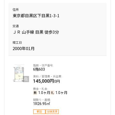
住所
東京都目黒区下目黒1-3-1
交通
ＪＲ 山手線 目黒 徒歩3分
竣工日
2000年01月
6階
603
145,000円
0円
1.0ヶ月
1.0ヶ月
1R
26.95㎡
駅近
分譲賃貸