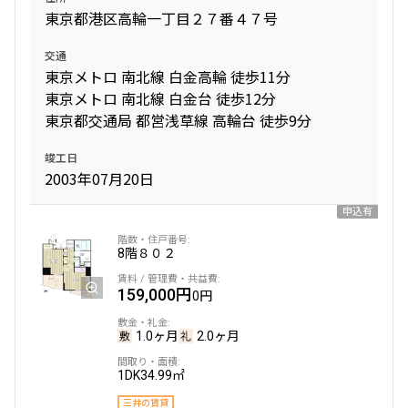
東京都港区高輪一丁目２７番４７号
交通
東京メトロ 南北線 白金高輪 徒歩11分
東京メトロ 南北線 白金台 徒歩12分
東京都交通局 都営浅草線 高輪台 徒歩9分
竣工日
2003年07月20日
申込有
8階
８０２
159,000円
0円
1.0ヶ月
2.0ヶ月
1DK
34.99㎡
三井の賃貸