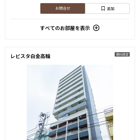
追加
お問合せ
すべてのお部屋を表示
賃料改定
レビスタ白金高輪