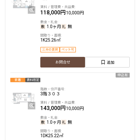
118,000円
10,000円
1.0ヶ月
無
1K
25.26㎡
三井の賃貸
ペット可
追加
お問合せ
申込有
新着
賃料改定
3階
３０３
143,000円
10,000円
1.0ヶ月
無
1DK
25.22㎡