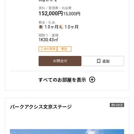
152,000円
15,000円
1.0ヶ月
1.0ヶ月
1K
30.43㎡
三井の賃貸
駅近
追加
お問合せ
すべてのお部屋を表示
賃料改定
パークアクシス文京ステージ