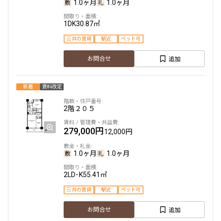
1.0ヶ月
1.0ヶ月
1DK
30.87㎡
三井の賃貸
駅近
ペット可
追加
お問合せ
新着
賃料改定
2階
２０５
279,000円
12,000円
1.0ヶ月
1.0ヶ月
2LD･K
55.41㎡
三井の賃貸
駅近
ペット可
追加
お問合せ