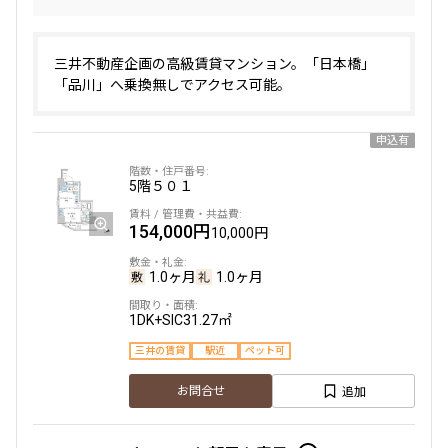
三井不動産企画の高級賃貸マンション。「日本橋」
「品川」へ乗換無しでアクセス可能。
申込有
5階
５０１
154,000円
10,000円
1.0ヶ月
1.0ヶ月
1DK+SIC
31.27㎡
三井の賃貸
駅近
ペット可
追加
お問合せ