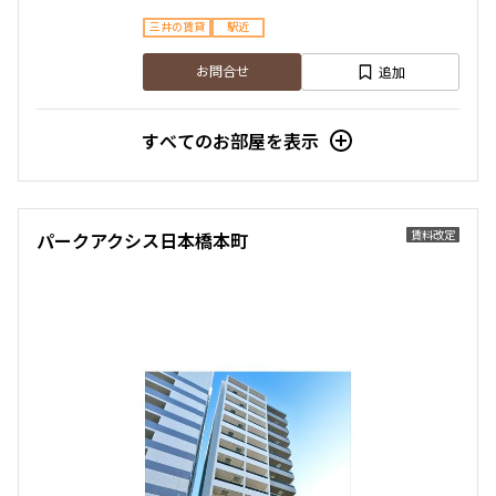
三井の賃貸
駅近
追加
お問合せ
すべてのお部屋を表示
賃料改定
パークアクシス日本橋本町