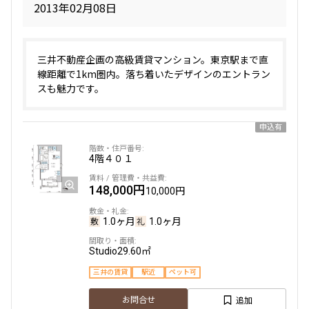
2013年02月08日
三井不動産企画の高級賃貸マンション。東京駅まで直
線距離で1km圏内。落ち着いたデザインのエントラン
スも魅力です。
申込有
4階
４０１
148,000円
10,000円
1.0ヶ月
1.0ヶ月
Studio
29.60㎡
三井の賃貸
駅近
ペット可
追加
お問合せ