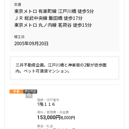
交通
東京メトロ 有楽町線 江戸川橋 徒歩5分
ＪＲ 総武中央線 飯田橋 徒歩17分
東京メトロ 丸ノ内線 茗荷谷 徒歩15分
竣工日
2005年09月20日
三井不動産企画。江戸川橋と神楽坂の2駅が徒歩圏
内。ペット可賃貸マンション。
新着
賃料改定
1階
１１６
153,000円
8,000円