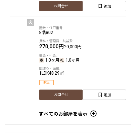
追加
お問合せ
8階
802
270,000円
20,000円
1.0ヶ月
1.0ヶ月
1LDK
48.29㎡
駅近
追加
お問合せ
すべてのお部屋を表示