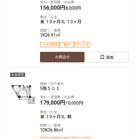
156,000円
8,000円
1.0ヶ月
1.0ヶ月
1K
26.91㎡
三井の賃貸
駅近
ペット可
追加
お問合せ
礼金改定
5階
５０１
179,000円
10,000円
1.0ヶ月
無
1DK
36.86㎡