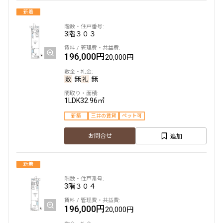
新着
3階
３０３
196,000円
20,000円
無
無
1LDK
32.96㎡
新築
三井の賃貸
ペット可
追加
お問合せ
新着
3階
３０４
196,000円
20,000円