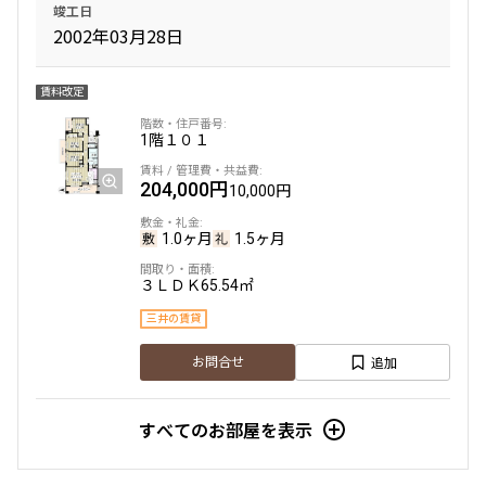
竣工日
2002年03月28日
賃料改定
1階
１０１
204,000円
10,000円
1.0ヶ月
1.5ヶ月
３ＬＤＫ
65.54㎡
三井の賃貸
追加
お問合せ
すべてのお部屋を表示