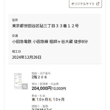
オリジナルサイト
住所
東京都世田谷区砧三丁目３３番１２号
交通
小田急電鉄 小田急線 祖師ヶ谷大蔵 徒歩8分
竣工日
2024年12月26日
2階
２０６
204,000円
10,000円
1.0ヶ月
1.0ヶ月