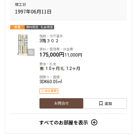
竣工日
1997年06月11日
新着
賃料改定
礼金改定
3階
３０２
175,000円
11,000円
1.0ヶ月
1.2ヶ月
3DK
60.05㎡
三井の賃貸
追加
お問合せ
すべてのお部屋を表示