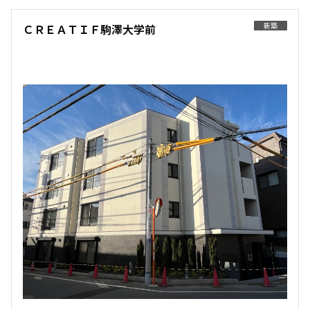
新築
ＣＲＥＡＴＩＦ駒澤大学前