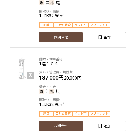
無
無
1LDK
32.96㎡
新築
三井の賃貸
ペット可
フリーレント
追加
お問合せ
1階
１０４
187,000円
20,000円
無
無
1LDK
32.96㎡
新築
三井の賃貸
ペット可
フリーレント
追加
お問合せ