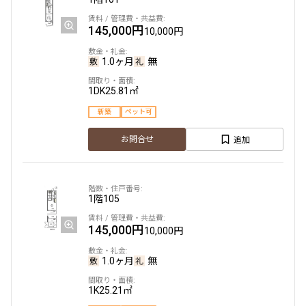
145,000円
10,000円
1.0ヶ月
無
1DK
25.81㎡
新築
ペット可
追加
お問合せ
1階
105
145,000円
10,000円
1.0ヶ月
無
1K
25.21㎡