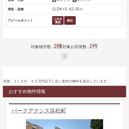
1LDK+S
62.35㎡
間取・面積
アピールポイント
2
2
対象物件数
対象お部屋数
1
赤坂 １ＬＤＫ ６５万円以下に近い条件の物件を表示しています。
おすすめ物件情報
パークアクシス浜松町