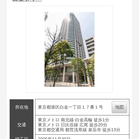
所在地
東京都港区白金一丁目１７番１号
地図
東京メトロ 南北線 白金高輪 徒歩1分
交通
東京メトロ 日比谷線 広尾 徒歩20分
東京都交通局 都営浅草線 泉岳寺 徒歩13分