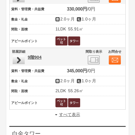
330,000円
0円
賃料・管理費・共益費
2.0ヶ月
1.0ヶ月
敷金・礼金
1LDK
55.91㎡
間取・面積
アピールポイント
部屋詳細
間取り表示
お問合せ
9階904
345,000円
0円
賃料・管理費・共益費
2.0ヶ月
1.0ヶ月
敷金・礼金
2LDK
55.26㎡
間取・面積
アピールポイント
すべて表示
白金タワー