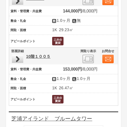
144,000円
8,000円
賃料・管理費・共益費
1.0ヶ月
無
敷金・礼金
1K
29.23㎡
間取・面積
アピールポイント
部屋詳細
間取り表示
お問合せ
10階１００５
153,000円
8,000円
賃料・管理費・共益費
1.0ヶ月
1.0ヶ月
敷金・礼金
1K
26.47㎡
間取・面積
アピールポイント
芝浦アイランド ブルームタワー