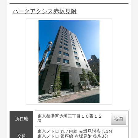
パークアクシス赤坂見附
東京都港区赤坂三丁目１０番１２
所在地
地図
号
東京メトロ 丸ノ内線 赤坂見附 徒歩3分
交通
東京メトロ 銀座線 赤坂見附 徒歩3分