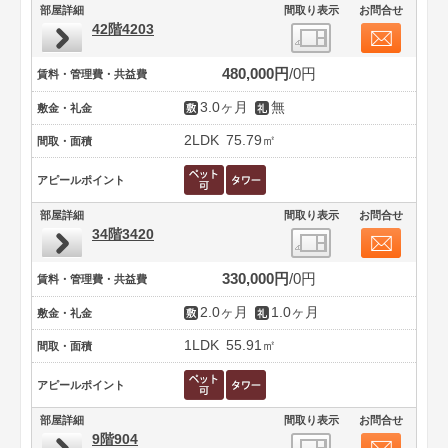
部屋詳細
間取り表示
お問合せ
42階4203
480,000円
0円
賃料・管理費・共益費
3.0ヶ月
無
敷金・礼金
2LDK
75.79㎡
間取・面積
アピールポイント
部屋詳細
間取り表示
お問合せ
34階3420
330,000円
0円
賃料・管理費・共益費
2.0ヶ月
1.0ヶ月
敷金・礼金
1LDK
55.91㎡
間取・面積
アピールポイント
部屋詳細
間取り表示
お問合せ
9階904