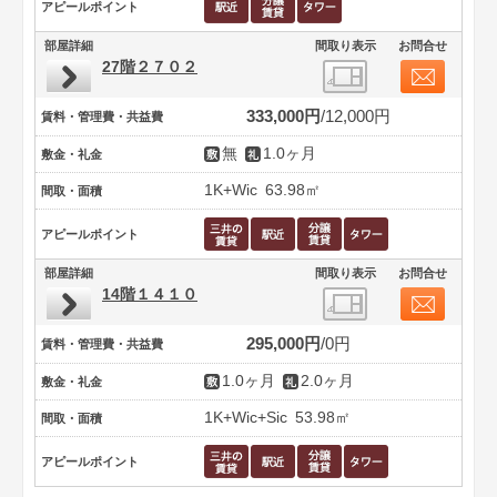
アピールポイント
部屋詳細
間取り表示
お問合せ
27階２７０２
333,000円
12,000円
賃料・管理費・共益費
無
1.0ヶ月
敷金・礼金
1K+Wic
63.98㎡
間取・面積
アピールポイント
部屋詳細
間取り表示
お問合せ
14階１４１０
295,000円
0円
賃料・管理費・共益費
1.0ヶ月
2.0ヶ月
敷金・礼金
1K+Wic+Sic
53.98㎡
間取・面積
アピールポイント