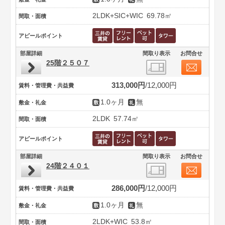
2LDK+SIC+WIC
69.78㎡
間取・面積
アピールポイント
部屋詳細
間取り表示
お問合せ
25階２５０７
313,000円
12,000円
賃料・管理費・共益費
1.0ヶ月
無
敷金・礼金
2LDK
57.74㎡
間取・面積
アピールポイント
部屋詳細
間取り表示
お問合せ
24階２４０１
286,000円
12,000円
賃料・管理費・共益費
1.0ヶ月
無
敷金・礼金
2LDK+WIC
53.8㎡
間取・面積