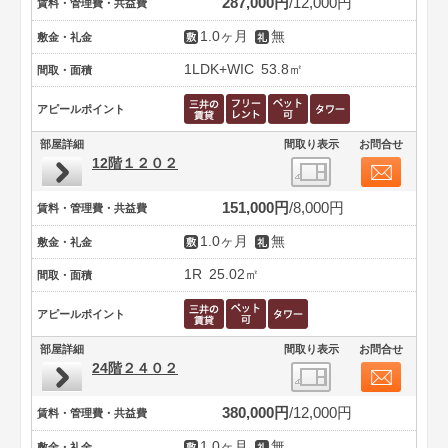
287,000円
12,000円
賃料・管理費・共益費
1.0ヶ月
無
敷金・礼金
1LDK+WIC
53.8㎡
間取・面積
アピールポイント
部屋詳細
間取り表示
お問合せ
12階１２０２
151,000円
8,000円
賃料・管理費・共益費
1.0ヶ月
無
敷金・礼金
1R
25.02㎡
間取・面積
アピールポイント
部屋詳細
間取り表示
お問合せ
24階２４０２
380,000円
12,000円
賃料・管理費・共益費
1.0ヶ月
無
敷金・礼金