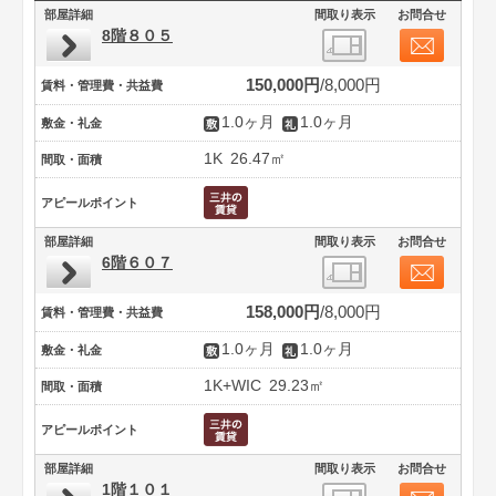
部屋詳細
間取り表示
お問合せ
8階８０５
150,000円
8,000円
賃料・管理費・共益費
1.0ヶ月
1.0ヶ月
敷金・礼金
1K
26.47㎡
間取・面積
アピールポイント
部屋詳細
間取り表示
お問合せ
6階６０７
158,000円
8,000円
賃料・管理費・共益費
1.0ヶ月
1.0ヶ月
敷金・礼金
1K+WIC
29.23㎡
間取・面積
アピールポイント
部屋詳細
間取り表示
お問合せ
1階１０１