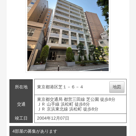
所在地
東京都港区芝１－６－４
地図
東京都交通局 都営三田線 芝公園 徒歩8分
交通
ＪＲ 山手線 浜松町 徒歩8分
ＪＲ 京浜東北線 浜松町 徒歩8分
竣工日
2004年12月07日
4部屋の募集があります