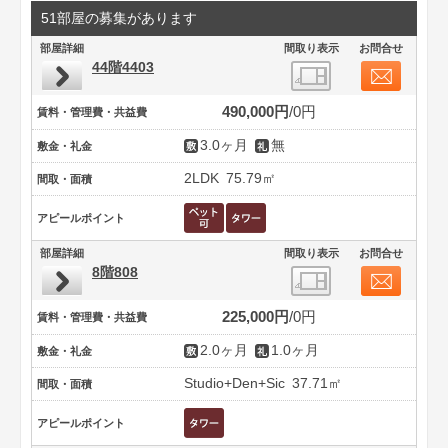
51部屋の募集があります
部屋詳細
間取り表示
お問合せ
44階4403
490,000円
0円
賃料・管理費・共益費
3.0ヶ月
無
敷金・礼金
2LDK
75.79㎡
間取・面積
アピールポイント
部屋詳細
間取り表示
お問合せ
8階808
225,000円
0円
賃料・管理費・共益費
2.0ヶ月
1.0ヶ月
敷金・礼金
Studio+Den+Sic
37.71㎡
間取・面積
アピールポイント