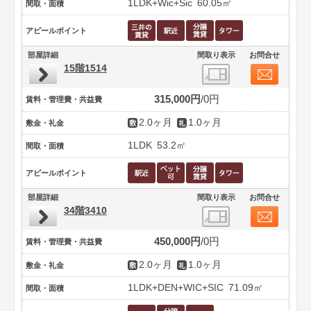
1LDK+Wic+Sic
60.05㎡
間取・面積
アピールポイント
部屋詳細
間取り表示
お問合せ
15階1514
315,000円
0円
賃料・管理費・共益費
2.0ヶ月
1.0ヶ月
敷金・礼金
1LDK
53.2㎡
間取・面積
アピールポイント
部屋詳細
間取り表示
お問合せ
34階3410
450,000円
0円
賃料・管理費・共益費
2.0ヶ月
1.0ヶ月
敷金・礼金
1LDK+DEN+WIC+SIC
71.09㎡
間取・面積