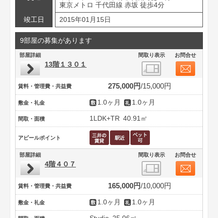
東京メトロ 千代田線 赤坂 徒歩4分
竣工日
2015年01月15日
9部屋の募集があります
部屋詳細
間取り表示
お問合せ
13階１３０１
275,000円
15,000円
賃料・管理費・共益費
1.0ヶ月
1.0ヶ月
敷金・礼金
1LDK+TR
40.91㎡
間取・面積
アピールポイント
部屋詳細
間取り表示
お問合せ
4階４０７
165,000円
10,000円
賃料・管理費・共益費
1.0ヶ月
1.0ヶ月
敷金・礼金