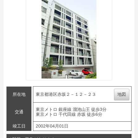
所在地
東京都港区赤坂２－１２－２３
地図
東京メトロ 銀座線 溜池山王 徒歩3分
交通
東京メトロ 千代田線 赤坂 徒歩6分
竣工日
2002年04月01日