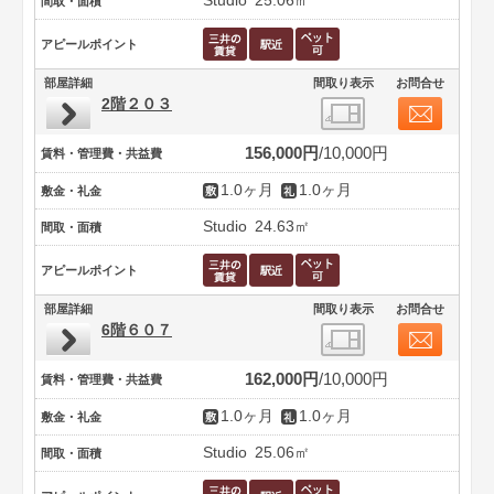
Studio
25.06㎡
間取・面積
アピールポイント
部屋詳細
間取り表示
お問合せ
2階２０３
156,000円
10,000円
賃料・管理費・共益費
1.0ヶ月
1.0ヶ月
敷金・礼金
Studio
24.63㎡
間取・面積
アピールポイント
部屋詳細
間取り表示
お問合せ
6階６０７
162,000円
10,000円
賃料・管理費・共益費
1.0ヶ月
1.0ヶ月
敷金・礼金
Studio
25.06㎡
間取・面積