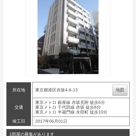
所在地
東京都港区赤坂4-6-13
地図
東京メトロ 銀座線 赤坂見附 徒歩6分
交通
東京メトロ 千代田線 赤坂 徒歩8分
東京メトロ 半蔵門線 永田町 徒歩10分
竣工日
2017年06月01日
1部屋の募集があります