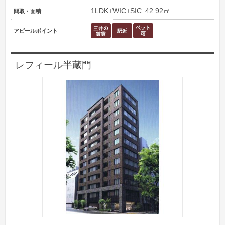
1LDK+WIC+SIC
42.92㎡
間取・面積
アピールポイント
レフィール半蔵門