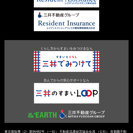
くらし方からすまいをみつけるなら
住んでからの安心サポートなら
東京都知事（2）第96482号 （一社） 不動産流通経営協会会員 （公社） 首都圏不動