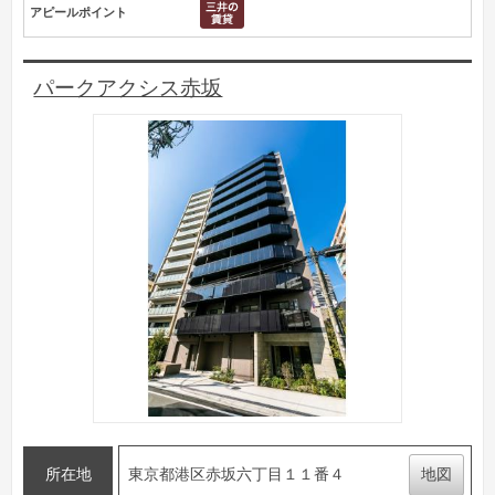
アピールポイント
パークアクシス赤坂
所在地
東京都港区赤坂六丁目１１番４
地図