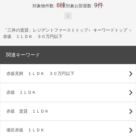
8
9
対象物件数
対象お部屋数
1
「三井の賃貸」レジデントファーストトップ
キーワードトップ


赤坂 １ＬＤＫ ３０万円以下
関連キーワード
赤坂見附 １ＬＤＫ ３０万円以下
赤坂 １ＬＤＫ
赤坂 賃貸 １ＬＤＫ
港区赤坂 １ＬＤＫ