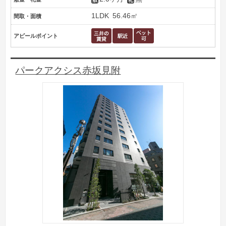
1LDK
56.46㎡
間取・面積
アピールポイント
パークアクシス赤坂見附