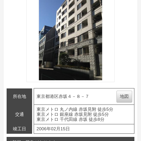
所在地
東京都港区赤坂４－８－７
地図
東京メトロ 丸ノ内線 赤坂見附 徒歩5分
交通
東京メトロ 銀座線 赤坂見附 徒歩5分
東京メトロ 千代田線 赤坂 徒歩8分
竣工日
2006年02月15日