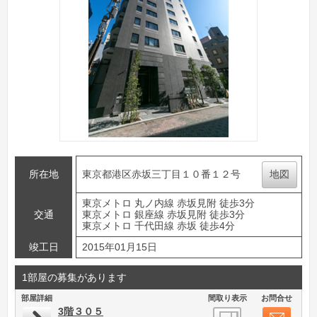
所在地
東京都港区赤坂三丁目１０番１２号
地図
東京メトロ 丸ノ内線 赤坂見附 徒歩3分
交通
東京メトロ 銀座線 赤坂見附 徒歩3分
東京メトロ 千代田線 赤坂 徒歩4分
竣工日
2015年01月15日
1部屋の募集があります
部屋詳細
間取り表示
お問合せ
3階３０５