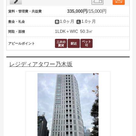
335,000円
15,000円
賃料・管理費・共益費
1.0ヶ月
1.0ヶ月
敷金・礼金
1LDK＋WIC
50.3㎡
間取・面積
アピールポイント
レジディアタワー乃木坂