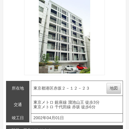
所在地
東京都港区赤坂２－１２－２３
地図
東京メトロ 銀座線 溜池山王 徒歩3分
交通
東京メトロ 千代田線 赤坂 徒歩6分
竣工日
2002年04月01日