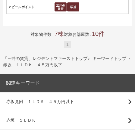
アピールポイント
7
10
対象物件数
対象お部屋数
1
「三井の賃貸」レジデントファーストトップ
キーワードトップ


赤坂 １ＬＤＫ ４５万円以下
関連キーワード
赤坂見附 １ＬＤＫ ４５万円以下
赤坂 １ＬＤＫ