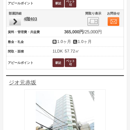
アピールポイント
部屋詳細
間取り表示
お問合せ
4階403
365,000円
25,000円
賃料・管理費・共益費
1.0ヶ月
1.0ヶ月
敷金・礼金
1LDK
57.72㎡
間取・面積
アピールポイント
ジオ元赤坂