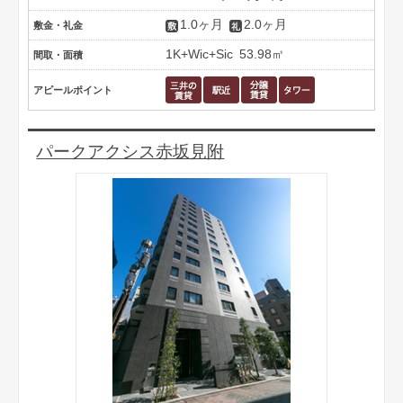
1.0ヶ月
2.0ヶ月
敷金・礼金
1K+Wic+Sic
53.98㎡
間取・面積
アピールポイント
パークアクシス赤坂見附