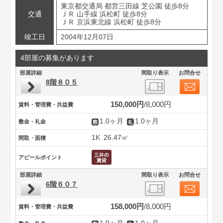
東京都交通局 都営三田線 芝公園 徒歩8分
交通
ＪＲ 山手線 浜松町 徒歩8分
ＪＲ 京浜東北線 浜松町 徒歩8分
竣工日
2004年12月07日
4部屋の募集があります
部屋詳細
間取り表示
お問合せ
8階８０５
150,000円
8,000円
賃料・管理費・共益費
1.0ヶ月
1.0ヶ月
敷金・礼金
1K
26.47㎡
間取・面積
アピールポイント
部屋詳細
間取り表示
お問合せ
6階６０７
158,000円
8,000円
賃料・管理費・共益費