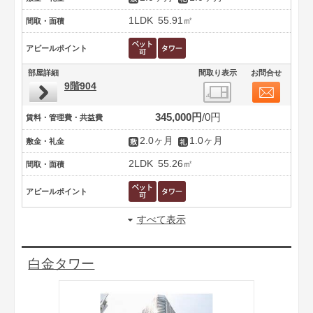
1LDK
55.91㎡
間取・面積
アピールポイント
部屋詳細
間取り表示
お問合せ
9階904
345,000円
0円
賃料・管理費・共益費
2.0ヶ月
1.0ヶ月
敷金・礼金
2LDK
55.26㎡
間取・面積
アピールポイント
すべて表示
白金タワー