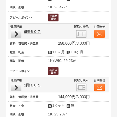
1K
26.47㎡
間取・面積
アピールポイント
部屋詳細
間取り表示
お問合せ
6階６０７
158,000円
8,000円
賃料・管理費・共益費
1.0ヶ月
1.0ヶ月
敷金・礼金
1K+WIC
29.23㎡
間取・面積
アピールポイント
部屋詳細
間取り表示
お問合せ
1階１０１
144,000円
8,000円
賃料・管理費・共益費
1.0ヶ月
無
敷金・礼金
1K
29.23㎡
間取・面積