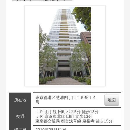
東京都港区芝浦四丁目１６番１４
所在地
地図
号
ＪＲ 山手線 田町バス5分 徒歩13分
交通
ＪＲ 京浜東北線 田町 徒歩13分
東京都交通局 都営浅草線 泉岳寺 徒歩15分
竣工日
2010年08月31日