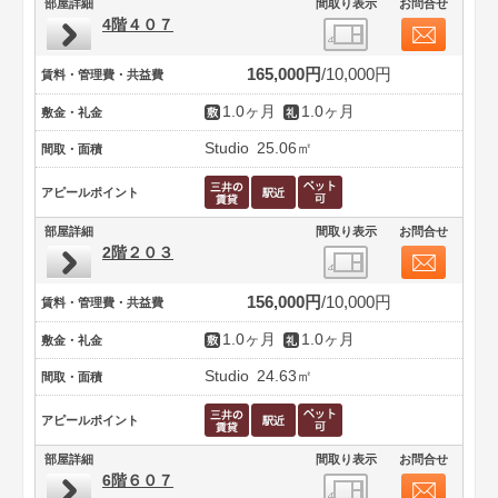
部屋詳細
間取り表示
お問合せ
4階４０７
165,000円
10,000円
賃料・管理費・共益費
1.0ヶ月
1.0ヶ月
敷金・礼金
Studio
25.06㎡
間取・面積
アピールポイント
部屋詳細
間取り表示
お問合せ
2階２０３
156,000円
10,000円
賃料・管理費・共益費
1.0ヶ月
1.0ヶ月
敷金・礼金
Studio
24.63㎡
間取・面積
アピールポイント
部屋詳細
間取り表示
お問合せ
6階６０７