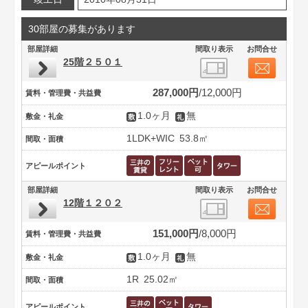
30部屋の募集があります
部屋詳細
間取り表示
お問合せ
25階２５０１
287,000円
12,000円
賃料・管理費・共益費
1.0ヶ月
無
敷金・礼金
1LDK+WIC
53.8㎡
間取・面積
アピールポイント
部屋詳細
間取り表示
お問合せ
12階１２０２
151,000円
8,000円
賃料・管理費・共益費
1.0ヶ月
無
敷金・礼金
1R
25.02㎡
間取・面積
アピールポイント