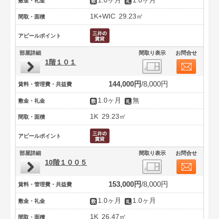
1.0ヶ月
1.0ヶ月
敷金・礼金
1K+WIC
29.23㎡
間取・面積
アピールポイント
部屋詳細
間取り表示
お問合せ
1階１０１
144,000円
8,000円
賃料・管理費・共益費
1.0ヶ月
無
敷金・礼金
1K
29.23㎡
間取・面積
アピールポイント
部屋詳細
間取り表示
お問合せ
10階１００５
153,000円
8,000円
賃料・管理費・共益費
1.0ヶ月
1.0ヶ月
敷金・礼金
1K
26.47㎡
間取・面積