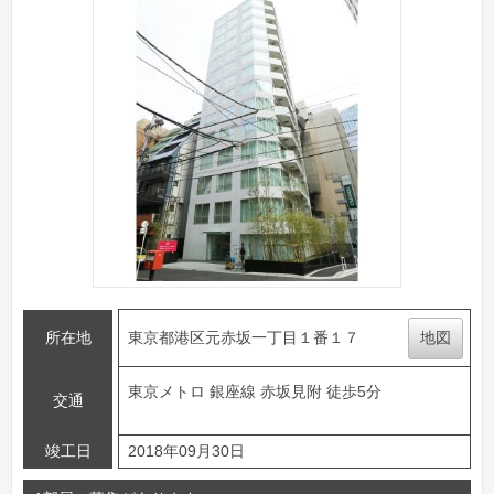
所在地
東京都港区元赤坂一丁目１番１７
地図
東京メトロ 銀座線 赤坂見附 徒歩5分
交通
竣工日
2018年09月30日