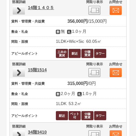
部屋詳細
間取り表示
お問合せ
14階１４０５
356,000円
15,000円
賃料・管理費・共益費
無
1.0ヶ月
敷金・礼金
1LDK+Wic+Sic
60.05㎡
間取・面積
アピールポイント
部屋詳細
間取り表示
お問合せ
15階1514
315,000円
0円
賃料・管理費・共益費
2.0ヶ月
1.0ヶ月
敷金・礼金
1LDK
53.2㎡
間取・面積
アピールポイント
部屋詳細
間取り表示
お問合せ
34階3410