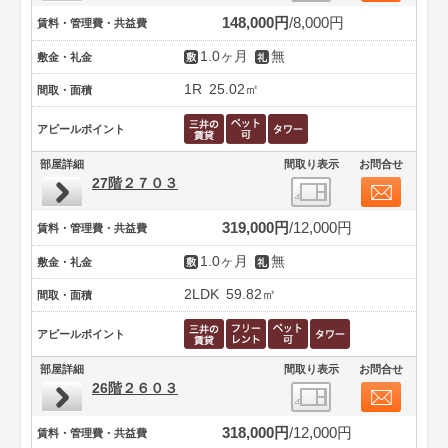
148,000円
8,000円
賃料・管理費・共益費
1.0ヶ月
無
敷金・礼金
1R
25.02㎡
間取・面積
アピールポイント
部屋詳細
間取り表示
お問合せ
27階２７０３
319,000円
12,000円
賃料・管理費・共益費
1.0ヶ月
無
敷金・礼金
2LDK
59.82㎡
間取・面積
アピールポイント
部屋詳細
間取り表示
お問合せ
26階２６０３
318,000円
12,000円
賃料・管理費・共益費