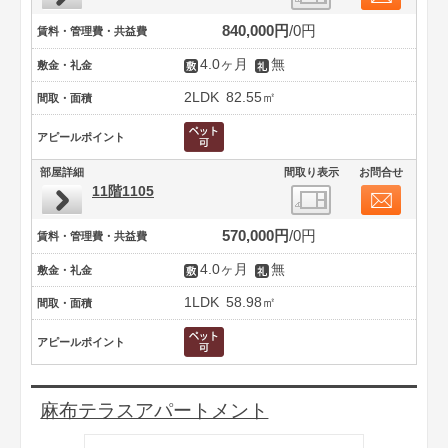
840,000円
0円
賃料・管理費・共益費
4.0ヶ月
無
敷金・礼金
2LDK
82.55㎡
間取・面積
アピールポイント
部屋詳細
間取り表示
お問合せ
11階1105
570,000円
0円
賃料・管理費・共益費
4.0ヶ月
無
敷金・礼金
1LDK
58.98㎡
間取・面積
アピールポイント
麻布テラスアパートメント