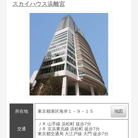
スカイハウス浜離宮
所在地
東京都港区海岸１－９－１５
地図
ＪＲ 山手線 浜松町 徒歩7分
交通
ＪＲ 京浜東北線 浜松町 徒歩7分
東京都交通局 大江戸線 大門 徒歩7分