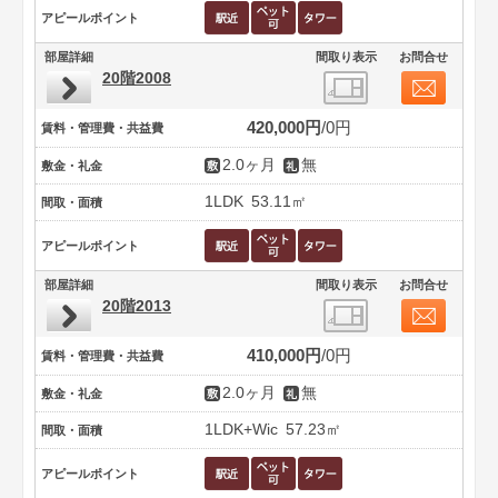
アピールポイント
部屋詳細
間取り表示
お問合せ
20階2008
420,000円
0円
賃料・管理費・共益費
2.0ヶ月
無
敷金・礼金
1LDK
53.11㎡
間取・面積
アピールポイント
部屋詳細
間取り表示
お問合せ
20階2013
410,000円
0円
賃料・管理費・共益費
2.0ヶ月
無
敷金・礼金
1LDK+Wic
57.23㎡
間取・面積
アピールポイント