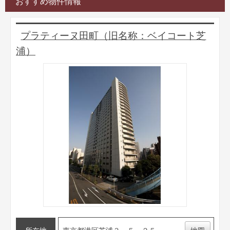
おすすめ物件情報
プラティーヌ田町（旧名称：ベイコート芝
浦）