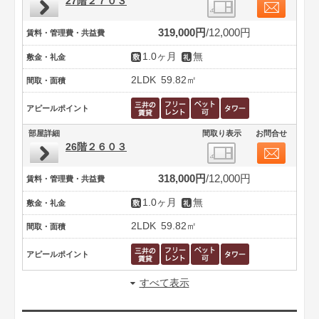
27階２７０３
319,000円
12,000円
賃料・管理費・共益費
1.0ヶ月
無
敷金・礼金
2LDK
59.82㎡
間取・面積
アピールポイント
部屋詳細
間取り表示
お問合せ
26階２６０３
318,000円
12,000円
賃料・管理費・共益費
1.0ヶ月
無
敷金・礼金
2LDK
59.82㎡
間取・面積
アピールポイント
すべて表示