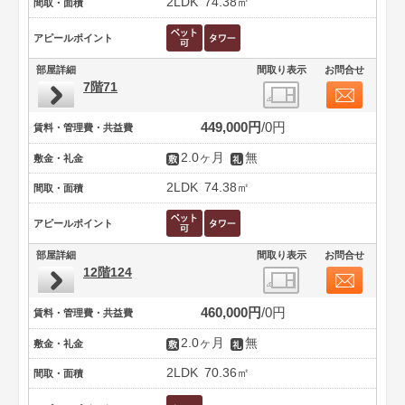
2LDK
74.38㎡
間取・面積
アピールポイント
部屋詳細
間取り表示
お問合せ
7階71
449,000円
0円
賃料・管理費・共益費
2.0ヶ月
無
敷金・礼金
2LDK
74.38㎡
間取・面積
アピールポイント
部屋詳細
間取り表示
お問合せ
12階124
460,000円
0円
賃料・管理費・共益費
2.0ヶ月
無
敷金・礼金
2LDK
70.36㎡
間取・面積