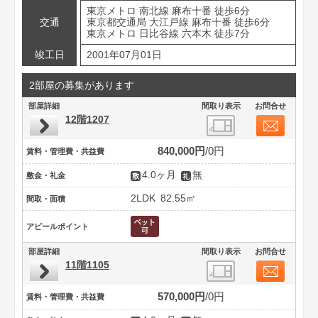
東京メトロ 南北線 麻布十番 徒歩6分
交通
東京都交通局 大江戸線 麻布十番 徒歩6分
東京メトロ 日比谷線 六本木 徒歩7分
竣工日
2001年07月01日
2部屋の募集があります
部屋詳細
間取り表示
お問合せ
12階1207
840,000円
0円
賃料・管理費・共益費
4.0ヶ月
無
敷金・礼金
2LDK
82.55㎡
間取・面積
アピールポイント
部屋詳細
間取り表示
お問合せ
11階1105
570,000円
0円
賃料・管理費・共益費