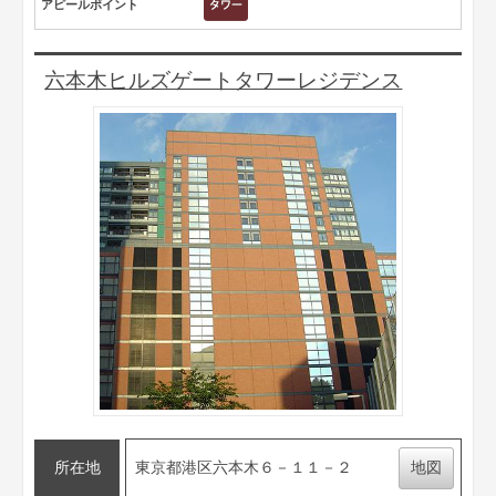
アピールポイント
六本木ヒルズゲートタワーレジデンス
所在地
東京都港区六本木６－１１－２
地図