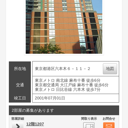
所在地
東京都港区六本木６－１１－２
地図
東京メトロ 南北線 麻布十番 徒歩6分
交通
東京都交通局 大江戸線 麻布十番 徒歩6分
東京メトロ 日比谷線 六本木 徒歩7分
竣工日
2001年07月01日
2部屋の募集があります
部屋詳細
間取り表示
お問合せ
12階1207