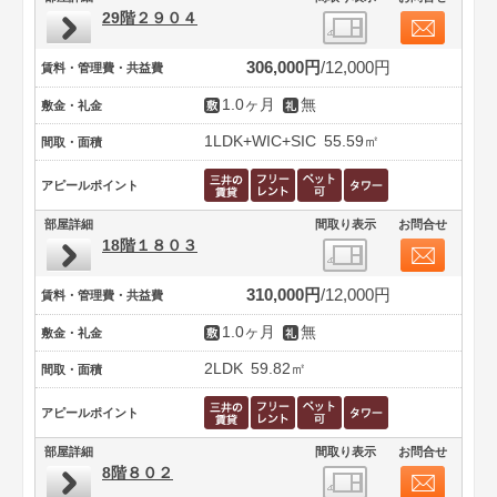
29階２９０４
306,000円
12,000円
賃料・管理費・共益費
1.0ヶ月
無
敷金・礼金
1LDK+WIC+SIC
55.59㎡
間取・面積
アピールポイント
部屋詳細
間取り表示
お問合せ
18階１８０３
310,000円
12,000円
賃料・管理費・共益費
1.0ヶ月
無
敷金・礼金
2LDK
59.82㎡
間取・面積
アピールポイント
部屋詳細
間取り表示
お問合せ
8階８０２