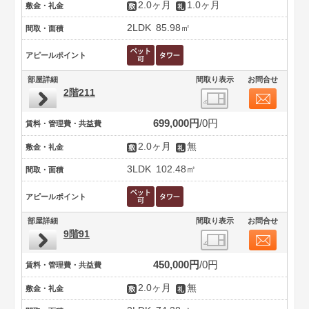
2.0ヶ月
1.0ヶ月
敷金・礼金
2LDK
85.98㎡
間取・面積
アピールポイント
部屋詳細
間取り表示
お問合せ
2階211
699,000円
0円
賃料・管理費・共益費
2.0ヶ月
無
敷金・礼金
3LDK
102.48㎡
間取・面積
アピールポイント
部屋詳細
間取り表示
お問合せ
9階91
450,000円
0円
賃料・管理費・共益費
2.0ヶ月
無
敷金・礼金