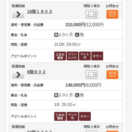
部屋詳細
間取り表示
お問合せ
18階１８０３
310,000円
12,000円
賃料・管理費・共益費
1.0ヶ月
無
敷金・礼金
2LDK
59.82㎡
間取・面積
アピールポイント
部屋詳細
間取り表示
お問合せ
8階８０２
148,000円
8,000円
賃料・管理費・共益費
1.0ヶ月
無
敷金・礼金
1R
25.02㎡
間取・面積
アピールポイント
部屋詳細
間取り表示
お問合せ