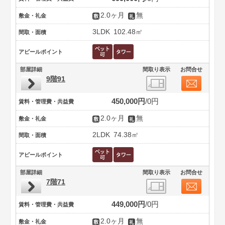
2.0ヶ月
無
敷金・礼金
3LDK
102.48㎡
間取・面積
アピールポイント
部屋詳細
間取り表示
お問合せ
9階91
450,000円
0円
賃料・管理費・共益費
2.0ヶ月
無
敷金・礼金
2LDK
74.38㎡
間取・面積
アピールポイント
部屋詳細
間取り表示
お問合せ
7階71
449,000円
0円
賃料・管理費・共益費
2.0ヶ月
無
敷金・礼金