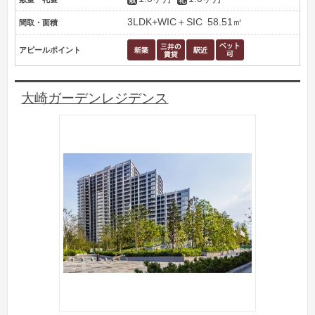
3LDK+WIC＋SIC
58.51㎡
間取・面積
アピールポイント
大崎ガーデンレジデンス