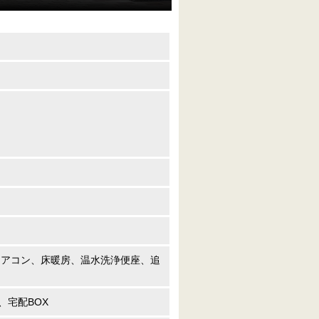
エアコン、床暖房、温水洗浄便座、追
宅配BOX