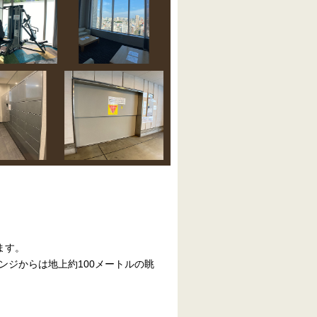
ます。
ジからは地上約100メートルの眺