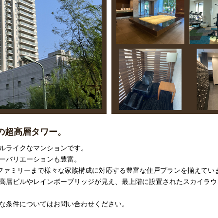
の超高層タワー。
ルライクなマンションです。
ーバリエーションも豊富。
からファミリーまで様々な家族構成に対応する豊富な住戸プランを揃えてい
高層ビルやレインボーブリッジが見え、最上階に設置されたスカイラウン
な条件についてはお問い合わせください。