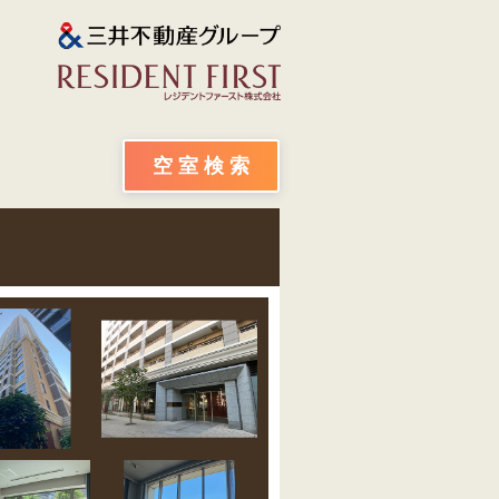
空 室 検 索