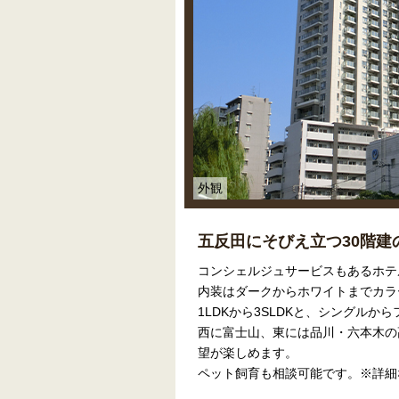
外観
五反田にそびえ立つ30階建
コンシェルジュサービスもあるホテ
内装はダークからホワイトまでカラ
1LDKから3SLDKと、シングル
西に富士山、東には品川・六本木の
望が楽しめます。
ペット飼育も相談可能です。※詳細