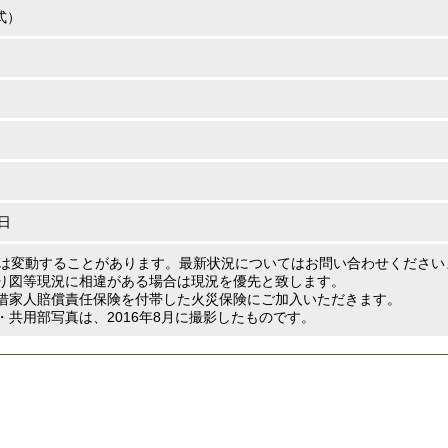
式）
6日
は変動することがあります。最新状況についてはお問い合わせください
り図等現況に相違がある場合は現況を優先と致します。
借家人賠償責任保険を付帯した火災保険にご加入いただきます。
・共用部写真は、2016年8月に撮影したものです。