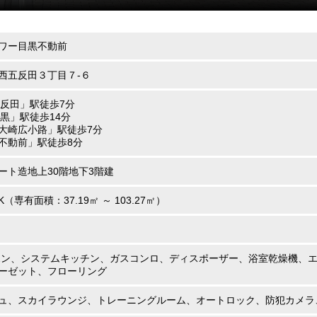
ワー目黒不動前
西五反田３丁目７-６
五反田」駅徒歩7分
目黒」駅徒歩14分
大崎広小路」駅徒歩7分
不動前」駅徒歩8分
ート造地上30階地下3階建
DK（専有面積：37.19㎡ ～ 103.27㎡）
ホン、システムキッチン、ガスコンロ、ディスポーザー、浴室乾燥機、
ーゼット、フローリング
ュ、スカイラウンジ、トレーニングルーム、オートロック、防犯カメラ、