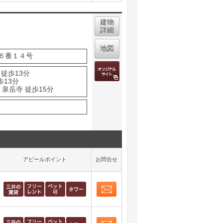
取り表示
建物
詳細
地図
６番１４号
 徒歩13分
歩13分
泉岳寺 徒歩15分
アピールポイント
お問合せ
お問合せ
取り表示