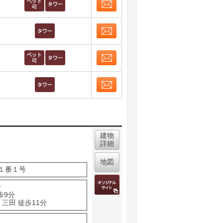
お問合せ
取り表示
お問合せ
取り表示
お問合せ
取り表示
お問合せ
取り表示
建物
詳細
地図
１番１号
分
歩9分
三田 徒歩11分