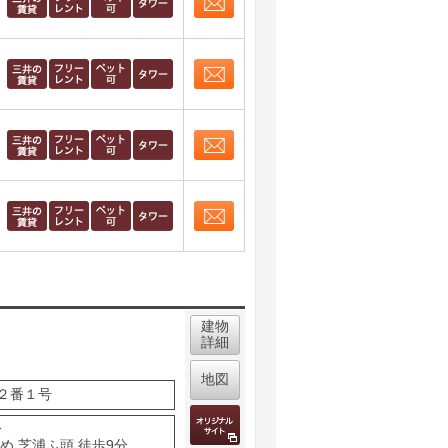
お問合せ
取り表示
お問合せ
取り表示
お問合せ
取り表示
お問合せ
取り表示
建物
詳細
地図
２番１号
分
め 芝浦ふ頭 徒歩9分