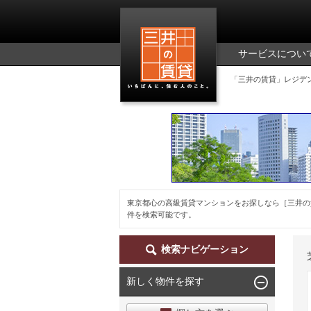
三井の賃貸
サービスについ
「三井の賃貸」レジデ
東京都心の高級賃貸マンションをお探しなら［三井の
件を検索可能です。
検索ナビゲーション
新しく物件を探す