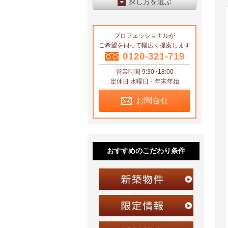
探し方を選ぶ
エリアから探す
プロフェッショナルが
区から探す
ご希望を伺って幅広く提案します
地図から探す
0120-321-719
営業時間 9:30~18:00
沿線から探す
定休日 水曜日・年末年始
お問合せ
おすすめのこだわり条件