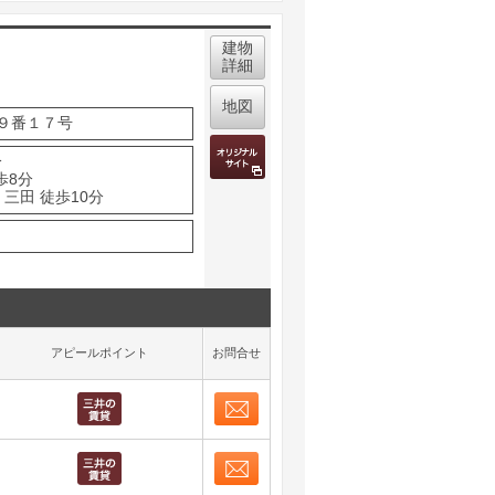
建物
詳細
地図
９番１７号
分
歩8分
三田 徒歩10分
アピールポイント
お問合せ
お問合せ
取り表示
お問合せ