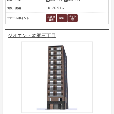
1K
26.91㎡
間取・面積
アピールポイント
ジオエント本郷三丁目