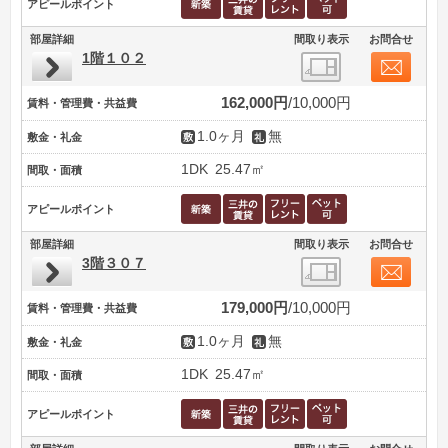
アピールポイント
部屋詳細
間取り表示
お問合せ
1階１０２
162,000円
10,000円
賃料・管理費・共益費
1.0ヶ月
無
敷金・礼金
1DK
25.47㎡
間取・面積
アピールポイント
部屋詳細
間取り表示
お問合せ
3階３０７
179,000円
10,000円
賃料・管理費・共益費
1.0ヶ月
無
敷金・礼金
1DK
25.47㎡
間取・面積
アピールポイント