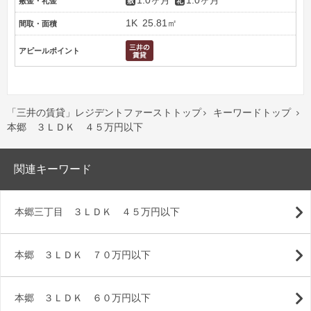
1.0ヶ月
1.0ヶ月
敷金・礼金
1K
25.81㎡
間取・面積
アピールポイント
「三井の賃貸」レジデントファーストトップ
キーワードトップ


本郷 ３ＬＤＫ ４５万円以下
関連キーワード
本郷三丁目 ３ＬＤＫ ４５万円以下
本郷 ３ＬＤＫ ７０万円以下
本郷 ３ＬＤＫ ６０万円以下