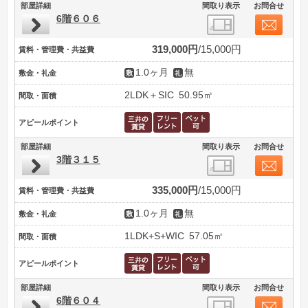
部屋詳細
間取り表示
お問合せ
6階６０６
319,000円
15,000円
賃料・管理費・共益費
1.0ヶ月
無
敷金・礼金
2LDK＋SIC
50.95㎡
間取・面積
アピールポイント
部屋詳細
間取り表示
お問合せ
3階３１５
335,000円
15,000円
賃料・管理費・共益費
1.0ヶ月
無
敷金・礼金
1LDK+S+WIC
57.05㎡
間取・面積
アピールポイント
部屋詳細
間取り表示
お問合せ
6階６０４