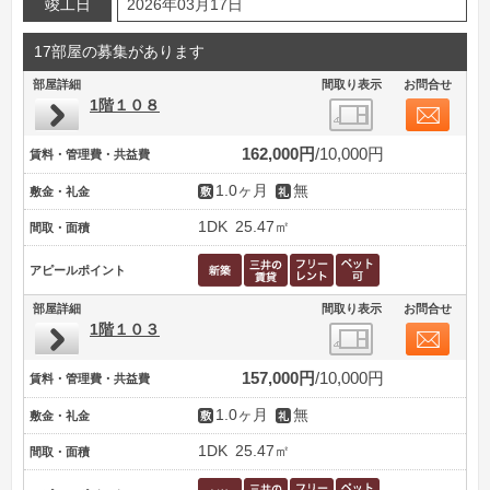
竣工日
2026年03月17日
17部屋の募集があります
部屋詳細
間取り表示
お問合せ
1階１０８
162,000円
10,000円
賃料・管理費・共益費
1.0ヶ月
無
敷金・礼金
1DK
25.47㎡
間取・面積
アピールポイント
部屋詳細
間取り表示
お問合せ
1階１０３
157,000円
10,000円
賃料・管理費・共益費
1.0ヶ月
無
敷金・礼金
1DK
25.47㎡
間取・面積