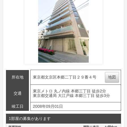
所在地
東京都文京区本郷二丁目２９番４号
地図
東京メトロ 丸ノ内線 本郷三丁目 徒歩2分
交通
東京都交通局 大江戸線 本郷三丁目 徒歩3分
竣工日
2008年09月01日
1部屋の募集があります
部屋詳細
間取り表示
お問合せ