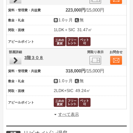
223,000円
15,000円
賃料・管理費・共益費
1.0ヶ月
無
敷金・礼金
1LDK＋SIC
31.47㎡
間取・面積
アピールポイント
部屋詳細
間取り表示
お問合せ
3階３０８
318,000円
15,000円
賃料・管理費・共益費
1.0ヶ月
無
敷金・礼金
2LDK+SIC
49.24㎡
間取・面積
アピールポイント
すべて表示