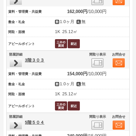
162,000円
10,000円
賃料・管理費・共益費
1.0ヶ月
無
敷金・礼金
1K
25.12㎡
間取・面積
アピールポイント
部屋詳細
間取り表示
お問合せ
3階３０３
154,000円
10,000円
賃料・管理費・共益費
1.0ヶ月
無
敷金・礼金
1K
25.12㎡
間取・面積
アピールポイント
部屋詳細
間取り表示
お問合せ
5階５０４
240,000円
15,000円
賃料・管理費・共益費