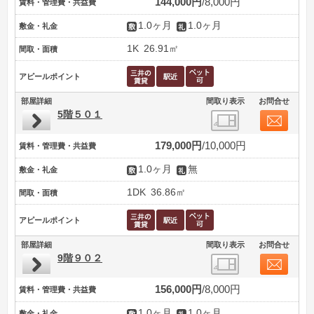
144,000円
8,000円
賃料・管理費・共益費
1.0ヶ月
1.0ヶ月
敷金・礼金
1K
26.91㎡
間取・面積
アピールポイント
部屋詳細
間取り表示
お問合せ
5階５０１
179,000円
10,000円
賃料・管理費・共益費
1.0ヶ月
無
敷金・礼金
1DK
36.86㎡
間取・面積
アピールポイント
部屋詳細
間取り表示
お問合せ
9階９０２
156,000円
8,000円
賃料・管理費・共益費
1.0ヶ月
1.0ヶ月
敷金・礼金