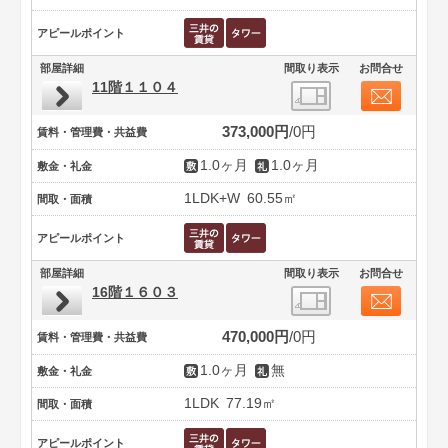
アピールポイント
部屋詳細
間取り表示
お問合せ
11階１１０４
373,000円
0円
賃料・管理費・共益費
1.0ヶ月
1.0ヶ月
敷金・礼金
1LDK+W
60.55㎡
間取・面積
アピールポイント
部屋詳細
間取り表示
お問合せ
16階１６０３
470,000円
0円
賃料・管理費・共益費
1.0ヶ月
無
敷金・礼金
1LDK
77.19㎡
間取・面積
アピールポイント