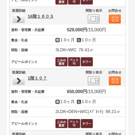
部屋詳細
間取り表示
お問合せ
16階１６０３
529,000円
15,000円
賃料・管理費・共益費
1.0ヶ月
1.0ヶ月
敷金・礼金
3LDK+WIC
76.41㎡
間取・面積
アピールポイント
部屋詳細
間取り表示
お問合せ
1階１０７
650,000円
15,000円
賃料・管理費・共益費
1.0ヶ月
1.0ヶ月
敷金・礼金
2LDK+DEN+WIC(ﾒｿﾞﾈｯﾄ)
98.21㎡
間取・面積
アピールポイント
部屋詳細
間取り表示
お問合せ