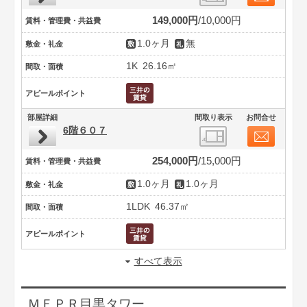
149,000円
10,000円
賃料・管理費・共益費
1.0ヶ月
無
敷金・礼金
1K
26.16㎡
間取・面積
アピールポイント
部屋詳細
間取り表示
お問合せ
6階６０７
254,000円
15,000円
賃料・管理費・共益費
1.0ヶ月
1.0ヶ月
敷金・礼金
1LDK
46.37㎡
間取・面積
アピールポイント
すべて表示
ＭＦＰＲ目黒タワー