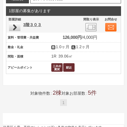
1部屋の募集があります
部屋詳細
間取り表示
お問合せ
3階３０３
126,000円
4,000円
賃料・管理費・共益費
1.0ヶ月
1.2ヶ月
敷金・礼金
1R
39.06㎡
間取・面積
アピールポイント
2
5
対象物件数
対象お部屋数
1