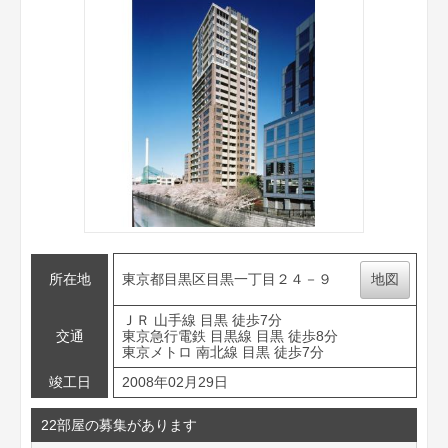
所在地
東京都目黒区目黒一丁目２４－９
地図
ＪＲ 山手線 目黒 徒歩7分
交通
東京急行電鉄 目黒線 目黒 徒歩8分
東京メトロ 南北線 目黒 徒歩7分
竣工日
2008年02月29日
22部屋の募集があります