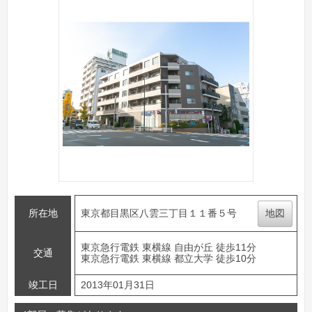
所在地
東京都目黒区八雲三丁目１１番５号
地図
東京急行電鉄 東横線 自由が丘 徒歩11分
交通
東京急行電鉄 東横線 都立大学 徒歩10分
竣工日
2013年01月31日