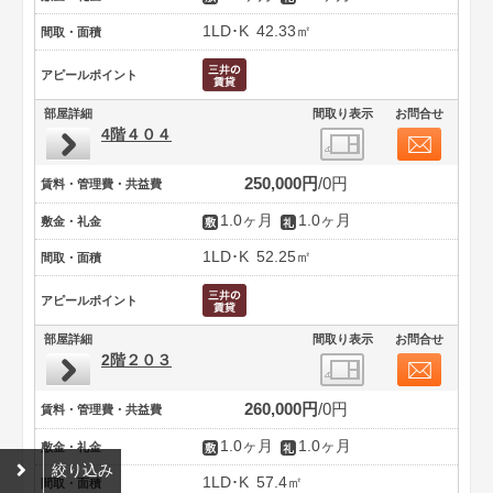
1LD･K
42.33㎡
間取・面積
アピールポイント
部屋詳細
間取り表示
お問合せ
4階４０４
250,000円
0円
賃料・管理費・共益費
1.0ヶ月
1.0ヶ月
敷金・礼金
1LD･K
52.25㎡
間取・面積
アピールポイント
部屋詳細
間取り表示
お問合せ
2階２０３
260,000円
0円
賃料・管理費・共益費
1.0ヶ月
1.0ヶ月
敷金・礼金
絞り込み
1LD･K
57.4㎡
間取・面積