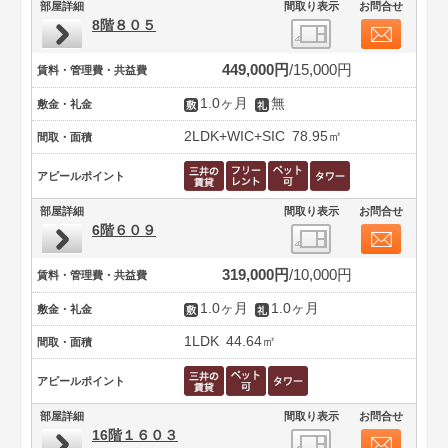
部屋詳細
間取り表示
お問合せ
8階８０５
449,000円
15,000円
賃料・管理費・共益費
1.0ヶ月
無
敷金・礼金
2LDK+WIC+SIC
78.95㎡
間取・面積
アピールポイント
部屋詳細
間取り表示
お問合せ
6階６０９
319,000円
10,000円
賃料・管理費・共益費
1.0ヶ月
1.0ヶ月
敷金・礼金
1LDK
44.64㎡
間取・面積
アピールポイント
部屋詳細
間取り表示
お問合せ
16階１６０３