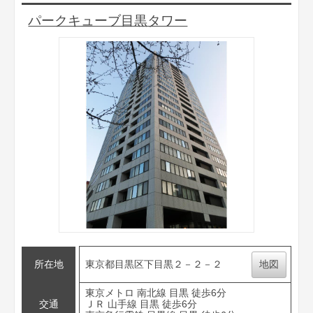
パークキューブ目黒タワー
所在地
東京都目黒区下目黒２－２－２
地図
東京メトロ 南北線 目黒 徒歩6分
交通
ＪＲ 山手線 目黒 徒歩6分