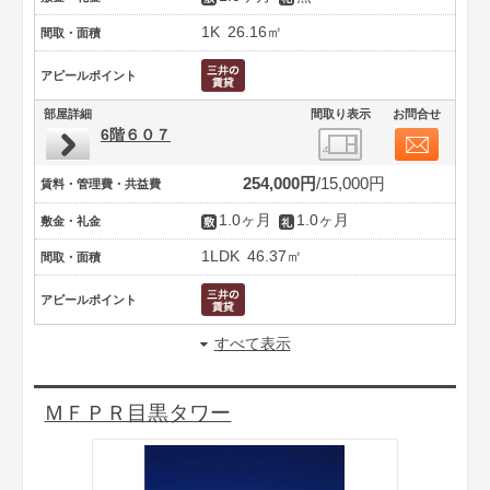
1K
26.16㎡
間取・面積
アピールポイント
部屋詳細
間取り表示
お問合せ
6階６０７
254,000円
15,000円
賃料・管理費・共益費
1.0ヶ月
1.0ヶ月
敷金・礼金
1LDK
46.37㎡
間取・面積
アピールポイント
すべて表示
ＭＦＰＲ目黒タワー