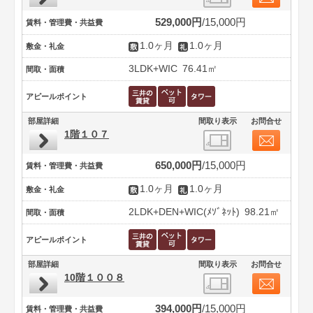
529,000円
15,000円
賃料・管理費・共益費
1.0ヶ月
1.0ヶ月
敷金・礼金
3LDK+WIC
76.41㎡
間取・面積
アピールポイント
部屋詳細
間取り表示
お問合せ
1階１０７
650,000円
15,000円
賃料・管理費・共益費
1.0ヶ月
1.0ヶ月
敷金・礼金
2LDK+DEN+WIC(ﾒｿﾞﾈｯﾄ)
98.21㎡
間取・面積
アピールポイント
部屋詳細
間取り表示
お問合せ
10階１００８
394,000円
15,000円
賃料・管理費・共益費