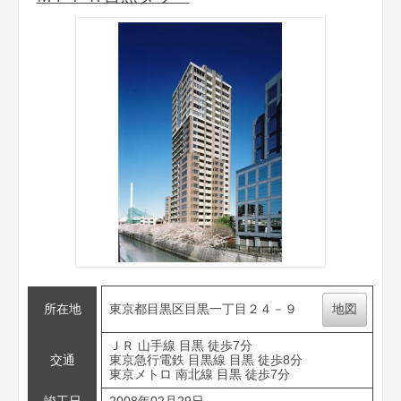
所在地
東京都目黒区目黒一丁目２４－９
地図
ＪＲ 山手線 目黒 徒歩7分
交通
東京急行電鉄 目黒線 目黒 徒歩8分
東京メトロ 南北線 目黒 徒歩7分