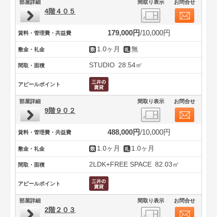
部屋詳細
間取り表示
お問合せ
4階４０５
179,000円
10,000円
賃料・管理費・共益費
1.0ヶ月
無
敷金・礼金
STUDIO
28.54㎡
間取・面積
アピールポイント
部屋詳細
間取り表示
お問合せ
9階９０２
488,000円
10,000円
賃料・管理費・共益費
1.0ヶ月
1.0ヶ月
敷金・礼金
2LDK+FREE SPACE
82.03㎡
間取・面積
アピールポイント
部屋詳細
間取り表示
お問合せ
2階２０３