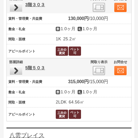
3階３０３
130,000円
10,000円
賃料・管理費・共益費
1.0ヶ月
1.0ヶ月
敷金・礼金
1K
25.2㎡
間取・面積
アピールポイント
部屋詳細
間取り表示
お問合せ
5階５０３
315,000円
15,000円
賃料・管理費・共益費
1.0ヶ月
1.0ヶ月
敷金・礼金
2LDK
64.56㎡
間取・面積
アピールポイント
八雲プレイス