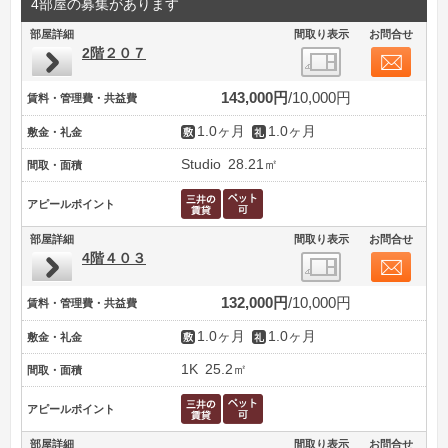
4部屋の募集があります
部屋詳細
間取り表示
お問合せ
2階２０７
143,000円
10,000円
賃料・管理費・共益費
1.0ヶ月
1.0ヶ月
敷金・礼金
Studio
28.21㎡
間取・面積
アピールポイント
部屋詳細
間取り表示
お問合せ
4階４０３
132,000円
10,000円
賃料・管理費・共益費
1.0ヶ月
1.0ヶ月
敷金・礼金
1K
25.2㎡
間取・面積
アピールポイント
部屋詳細
間取り表示
お問合せ