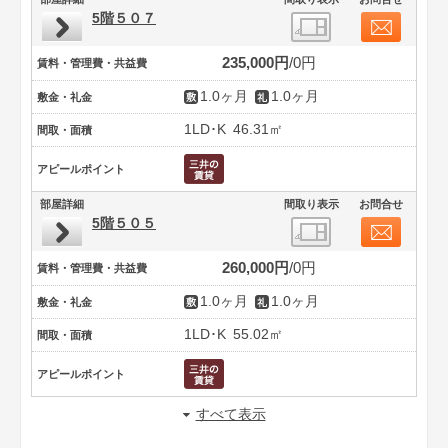
5階５０７
235,000円
0円
賃料・管理費・共益費
1.0ヶ月
1.0ヶ月
敷金・礼金
1LD･K
46.31㎡
間取・面積
アピールポイント
部屋詳細
間取り表示
お問合せ
5階５０５
260,000円
0円
賃料・管理費・共益費
1.0ヶ月
1.0ヶ月
敷金・礼金
1LD･K
55.02㎡
間取・面積
アピールポイント
すべて表示