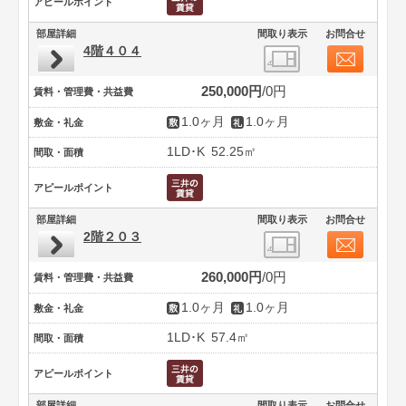
アピールポイント
部屋詳細
間取り表示
お問合せ
4階４０４
250,000円
0円
賃料・管理費・共益費
1.0ヶ月
1.0ヶ月
敷金・礼金
1LD･K
52.25㎡
間取・面積
アピールポイント
部屋詳細
間取り表示
お問合せ
2階２０３
260,000円
0円
賃料・管理費・共益費
1.0ヶ月
1.0ヶ月
敷金・礼金
1LD･K
57.4㎡
間取・面積
アピールポイント
部屋詳細
間取り表示
お問合せ