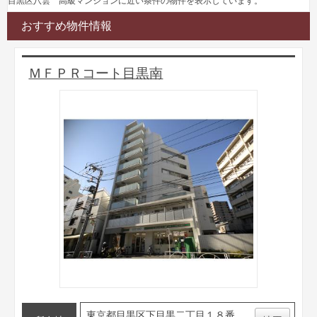
目黒区八雲 高級マンションに近い条件の物件を表示しています。
おすすめ物件情報
ＭＦＰＲコート目黒南
東京都目黒区下目黒二丁目１８番