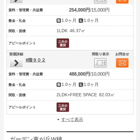
254,000円
15,000円
賃料・管理費・共益費
1.0ヶ月
1.0ヶ月
敷金・礼金
1LDK
46.37㎡
間取・面積
アピールポイント
部屋詳細
間取り表示
お問合せ
9階９０２
488,000円
10,000円
賃料・管理費・共益費
1.0ヶ月
1.0ヶ月
敷金・礼金
2LDK+FREE SPACE
82.03㎡
間取・面積
アピールポイント
すべて表示
ガーデン東が丘W棟