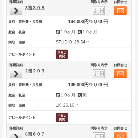
部屋詳細
間取り表示
お問合せ
3階３０５
184,000円
10,000円
賃料・管理費・共益費
1.0ヶ月
1.0ヶ月
敷金・礼金
STUDIO
28.54㎡
間取・面積
アピールポイント
部屋詳細
間取り表示
お問合せ
2階２０３
149,000円
10,000円
賃料・管理費・共益費
1.0ヶ月
無
敷金・礼金
1K
26.16㎡
間取・面積
アピールポイント
部屋詳細
間取り表示
お問合せ
6階６０７