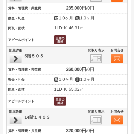
235,000円
0円
賃料・管理費・共益費
1.0ヶ月
1.0ヶ月
敷金・礼金
1LD･K
46.31㎡
間取・面積
アピールポイント
部屋詳細
間取り表示
お問合せ
5階５０５
260,000円
0円
賃料・管理費・共益費
1.0ヶ月
1.0ヶ月
敷金・礼金
1LD･K
55.02㎡
間取・面積
アピールポイント
部屋詳細
間取り表示
お問合せ
14階１４０３
320,000円
0円
賃料・管理費・共益費