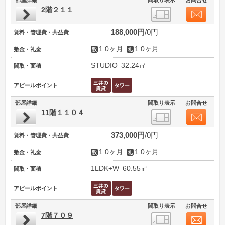
2階２１１
188,000円
0円
賃料・管理費・共益費
1.0ヶ月
1.0ヶ月
敷金・礼金
STUDIO
32.24㎡
間取・面積
アピールポイント
部屋詳細
間取り表示
お問合せ
11階１１０４
373,000円
0円
賃料・管理費・共益費
1.0ヶ月
1.0ヶ月
敷金・礼金
1LDK+W
60.55㎡
間取・面積
アピールポイント
部屋詳細
間取り表示
お問合せ
7階７０９