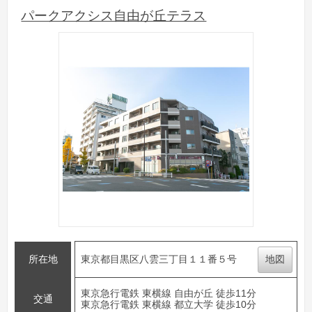
パークアクシス自由が丘テラス
所在地
東京都目黒区八雲三丁目１１番５号
地図
東京急行電鉄 東横線 自由が丘 徒歩11分
交通
東京急行電鉄 東横線 都立大学 徒歩10分