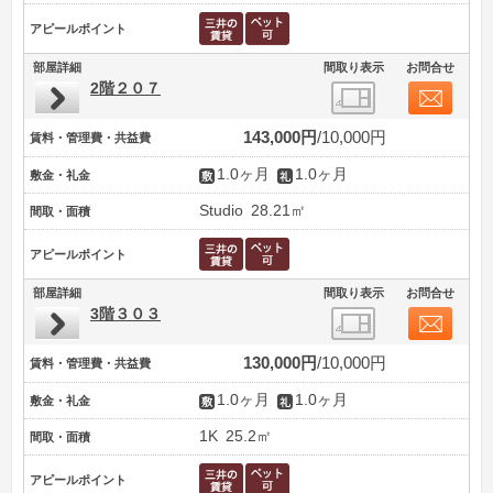
アピールポイント
部屋詳細
間取り表示
お問合せ
2階２０７
143,000円
10,000円
賃料・管理費・共益費
1.0ヶ月
1.0ヶ月
敷金・礼金
Studio
28.21㎡
間取・面積
アピールポイント
部屋詳細
間取り表示
お問合せ
3階３０３
130,000円
10,000円
賃料・管理費・共益費
1.0ヶ月
1.0ヶ月
敷金・礼金
1K
25.2㎡
間取・面積
アピールポイント