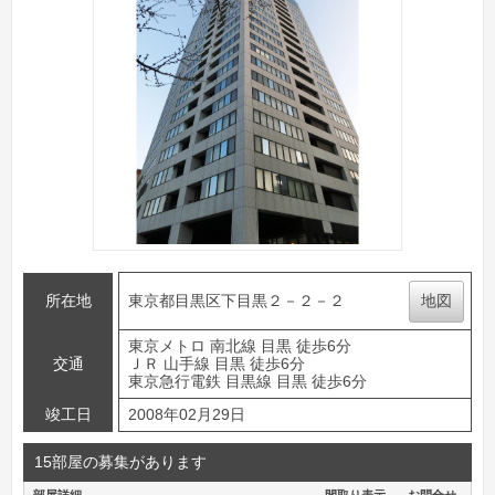
所在地
東京都目黒区下目黒２－２－２
地図
東京メトロ 南北線 目黒 徒歩6分
交通
ＪＲ 山手線 目黒 徒歩6分
東京急行電鉄 目黒線 目黒 徒歩6分
竣工日
2008年02月29日
15部屋の募集があります
部屋詳細
間取り表示
お問合せ