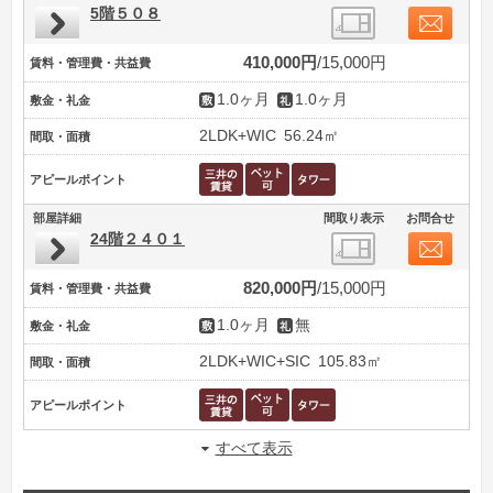
5階５０８
410,000円
15,000円
賃料・管理費・共益費
1.0ヶ月
1.0ヶ月
敷金・礼金
2LDK+WIC
56.24㎡
間取・面積
アピールポイント
部屋詳細
間取り表示
お問合せ
24階２４０１
820,000円
15,000円
賃料・管理費・共益費
1.0ヶ月
無
敷金・礼金
2LDK+WIC+SIC
105.83㎡
間取・面積
アピールポイント
すべて表示