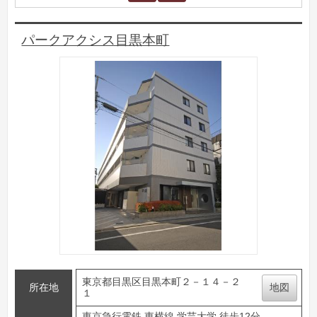
パークアクシス目黒本町
東京都目黒区目黒本町２－１４－２
所在地
地図
１
東京急行電鉄 東横線 学芸大学 徒歩12分