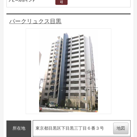
アピールポイント
パークリュクス目黒
所在地
東京都目黒区下目黒三丁目６番３号
地図