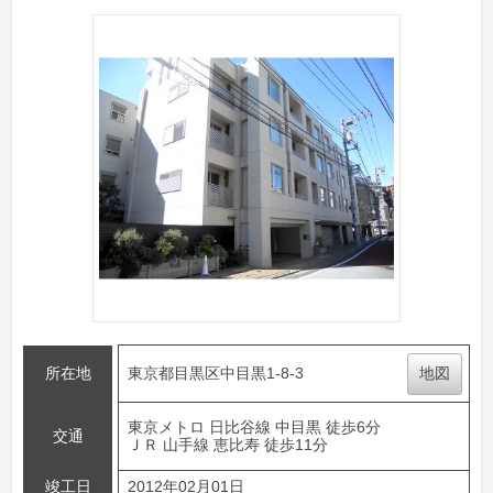
所在地
東京都目黒区中目黒1-8-3
地図
東京メトロ 日比谷線 中目黒 徒歩6分
交通
ＪＲ 山手線 恵比寿 徒歩11分
竣工日
2012年02月01日