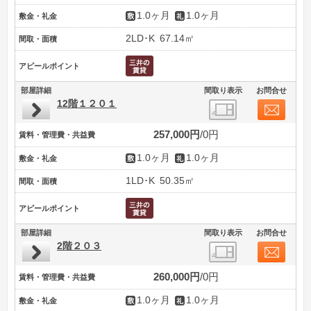
1.0ヶ月
1.0ヶ月
敷金・礼金
2LD･K
67.14㎡
間取・面積
アピールポイント
部屋詳細
間取り表示
お問合せ
12階１２０１
257,000円
0円
賃料・管理費・共益費
1.0ヶ月
1.0ヶ月
敷金・礼金
1LD･K
50.35㎡
間取・面積
アピールポイント
部屋詳細
間取り表示
お問合せ
2階２０３
260,000円
0円
賃料・管理費・共益費
1.0ヶ月
1.0ヶ月
敷金・礼金