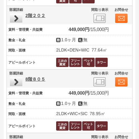
部屋詳細
間取り表示
お問合せ
2階２０２
449,000円
15,000円
賃料・管理費・共益費
1.0ヶ月
無
敷金・礼金
2LDK+DEN+WIC
77.64㎡
間取・面積
アピールポイント
部屋詳細
間取り表示
お問合せ
8階８０５
449,000円
15,000円
賃料・管理費・共益費
1.0ヶ月
無
敷金・礼金
2LDK+WIC+SIC
78.95㎡
間取・面積
アピールポイント
部屋詳細
間取り表示
お問合せ