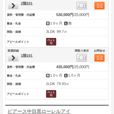
2階201
530,000円
25,000円
賃料・管理費・共益費
1.0ヶ月
無
敷金・礼金
3LDK
99.7㎡
間取・面積
アピールポイント
部屋詳細
間取り表示
お問合せ
1階101
435,000円
25,000円
賃料・管理費・共益費
1.0ヶ月
1.0ヶ月
敷金・礼金
2LDK
79.93㎡
間取・面積
アピールポイント
ピアース中目黒ローレルアイ