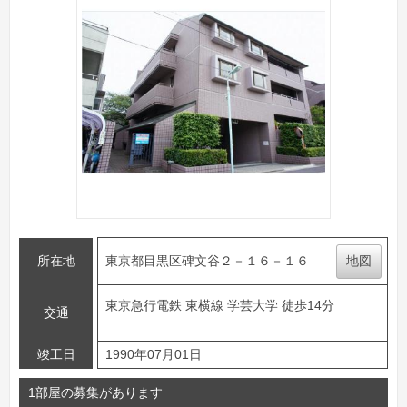
所在地
東京都目黒区碑文谷２－１６－１６
地図
東京急行電鉄 東横線 学芸大学 徒歩14分
交通
竣工日
1990年07月01日
1部屋の募集があります