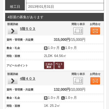
竣工日
2013年01月31日
4部屋の募集があります
部屋詳細
間取り表示
お問合せ
5階５０３
315,000円
15,000円
賃料・管理費・共益費
1.0ヶ月
1.0ヶ月
敷金・礼金
2LDK
64.56㎡
間取・面積
アピールポイント
部屋詳細
間取り表示
お問合せ
4階４０３
132,000円
10,000円
賃料・管理費・共益費
1.0ヶ月
1.0ヶ月
敷金・礼金
1K
25.2㎡
間取・面積