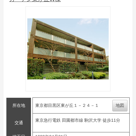
所在地
東京都目黒区東が丘１－２４－１
地図
東京急行電鉄 田園都市線 駒沢大学 徒歩11分
交通