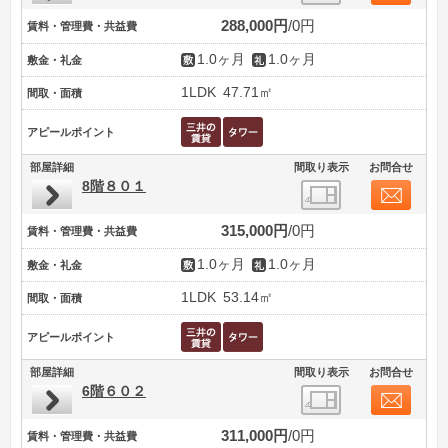
288,000円
0円
賃料・管理費・共益費
1.0ヶ月
1.0ヶ月
敷金・礼金
1LDK
47.71㎡
間取・面積
アピールポイント
部屋詳細
間取り表示
お問合せ
8階８０１
315,000円
0円
賃料・管理費・共益費
1.0ヶ月
1.0ヶ月
敷金・礼金
1LDK
53.14㎡
間取・面積
アピールポイント
部屋詳細
間取り表示
お問合せ
6階６０２
311,000円
0円
賃料・管理費・共益費