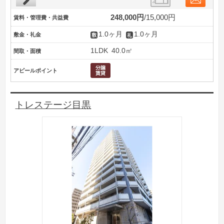
248,000円
15,000円
賃料・管理費・共益費
1.0ヶ月
1.0ヶ月
敷金・礼金
1LDK
40.0㎡
間取・面積
アピールポイント
トレステージ目黒