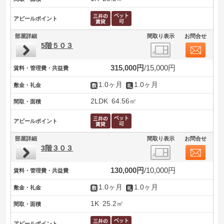
アピールポイント
部屋詳細
間取り表示
お問合せ
5階５０３
315,000円
15,000円
賃料・管理費・共益費
1.0ヶ月
1.0ヶ月
敷金・礼金
2LDK
64.56㎡
間取・面積
アピールポイント
部屋詳細
間取り表示
お問合せ
3階３０３
130,000円
10,000円
賃料・管理費・共益費
1.0ヶ月
1.0ヶ月
敷金・礼金
1K
25.2㎡
間取・面積
アピールポイント