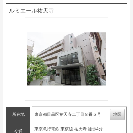
ルミエール祐天寺
所在地
東京都目黒区祐天寺二丁目８番５号
地図
東京急行電鉄 東横線 祐天寺 徒歩4分
交通