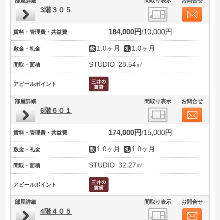
部屋詳細
間取り表示
お問合せ
3階３０５
184,000円
10,000円
賃料・管理費・共益費
1.0ヶ月
1.0ヶ月
敷金・礼金
STUDIO
28.54㎡
間取・面積
アピールポイント
部屋詳細
間取り表示
お問合せ
6階６０１
174,000円
15,000円
賃料・管理費・共益費
1.0ヶ月
1.0ヶ月
敷金・礼金
STUDIO
32.27㎡
間取・面積
アピールポイント
部屋詳細
間取り表示
お問合せ
4階４０５