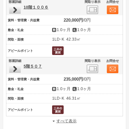
部屋詳細
間取り表示
お問合せ
10階１００６
220,000円
0円
賃料・管理費・共益費
1.0ヶ月
1.0ヶ月
敷金・礼金
1LD･K
42.33㎡
間取・面積
アピールポイント
部屋詳細
間取り表示
お問合せ
5階５０７
235,000円
0円
賃料・管理費・共益費
1.0ヶ月
1.0ヶ月
敷金・礼金
1LD･K
46.31㎡
間取・面積
アピールポイント
すべて表示