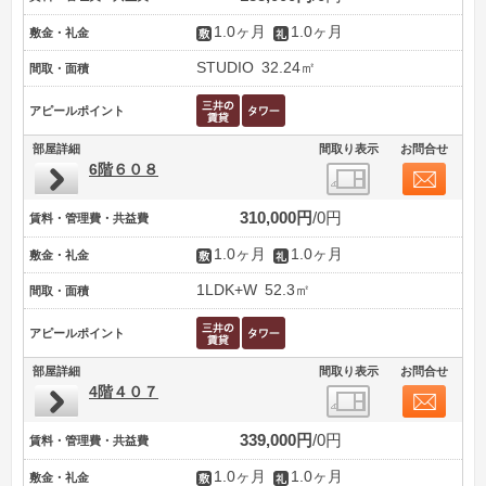
1.0ヶ月
1.0ヶ月
敷金・礼金
STUDIO
32.24㎡
間取・面積
アピールポイント
部屋詳細
間取り表示
お問合せ
6階６０８
310,000円
0円
賃料・管理費・共益費
1.0ヶ月
1.0ヶ月
敷金・礼金
1LDK+W
52.3㎡
間取・面積
アピールポイント
部屋詳細
間取り表示
お問合せ
4階４０７
339,000円
0円
賃料・管理費・共益費
1.0ヶ月
1.0ヶ月
敷金・礼金