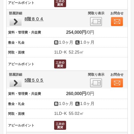
アピールポイント
部屋詳細
間取り表示
お問合せ
8階８０４
254,000円
0円
賃料・管理費・共益費
1.0ヶ月
1.0ヶ月
敷金・礼金
1LD･K
52.25㎡
間取・面積
アピールポイント
部屋詳細
間取り表示
お問合せ
5階５０５
260,000円
0円
賃料・管理費・共益費
1.0ヶ月
1.0ヶ月
敷金・礼金
1LD･K
55.02㎡
間取・面積
アピールポイント