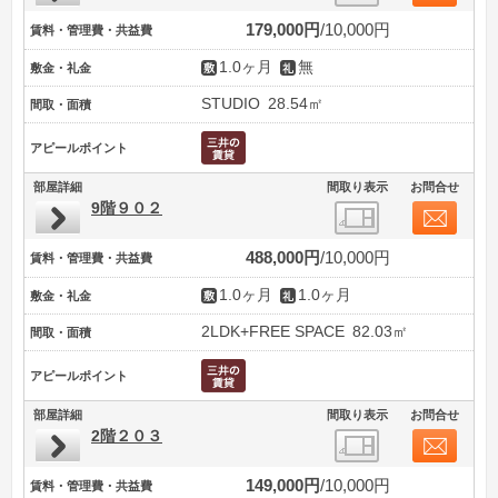
179,000円
10,000円
賃料・管理費・共益費
1.0ヶ月
無
敷金・礼金
STUDIO
28.54㎡
間取・面積
アピールポイント
部屋詳細
間取り表示
お問合せ
9階９０２
488,000円
10,000円
賃料・管理費・共益費
1.0ヶ月
1.0ヶ月
敷金・礼金
2LDK+FREE SPACE
82.03㎡
間取・面積
アピールポイント
部屋詳細
間取り表示
お問合せ
2階２０３
149,000円
10,000円
賃料・管理費・共益費