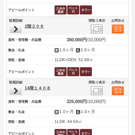
アピールポイント
部屋詳細
間取り表示
お問合せ
2階２０６
380,000円
10,000円
賃料・管理費・共益費
1.0ヶ月
1.0ヶ月
敷金・礼金
1LDK+DEN
52.68㎡
間取・面積
アピールポイント
部屋詳細
間取り表示
お問合せ
14階１４０８
325,000円
10,000円
賃料・管理費・共益費
1.0ヶ月
1.0ヶ月
敷金・礼金
1LDK
44.64㎡
間取・面積
アピールポイント