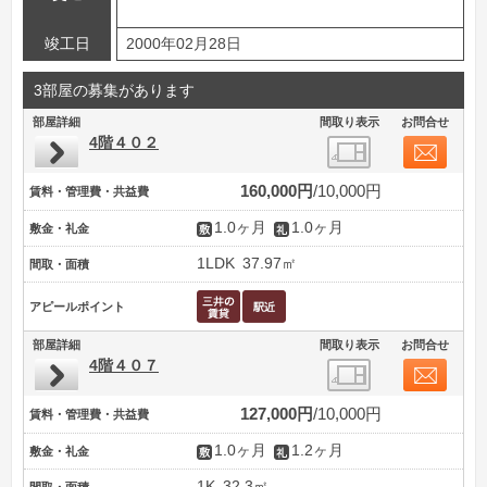
竣工日
2000年02月28日
3部屋の募集があります
部屋詳細
間取り表示
お問合せ
4階４０２
160,000円
10,000円
賃料・管理費・共益費
1.0ヶ月
1.0ヶ月
敷金・礼金
1LDK
37.97㎡
間取・面積
アピールポイント
部屋詳細
間取り表示
お問合せ
4階４０７
127,000円
10,000円
賃料・管理費・共益費
1.0ヶ月
1.2ヶ月
敷金・礼金
1K
32.3㎡