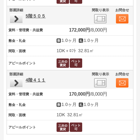
部屋詳細
間取り表示
お問合せ
5階５０５
172,000円
8,000円
賃料・管理費・共益費
1.0ヶ月
1.0ヶ月
敷金・礼金
1DK＋ﾛﾌﾄ
32.81㎡
間取・面積
アピールポイント
部屋詳細
間取り表示
お問合せ
4階４１１
170,000円
8,000円
賃料・管理費・共益費
1.0ヶ月
1.0ヶ月
敷金・礼金
1DK
32.81㎡
間取・面積
アピールポイント