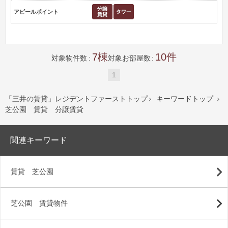
アピールポイント
7
10
対象物件数
対象お部屋数
1
「三井の賃貸」レジデントファーストトップ
キーワードトップ


芝公園 賃貸 分譲賃貸
関連キーワード
賃貸 芝公園
芝公園 賃貸物件