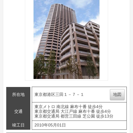
所在地
東京都港区三田１－７－１
地図
東京メトロ 南北線 麻布十番 徒歩4分
交通
東京都交通局 大江戸線 麻布十番 徒歩4分
東京都交通局 都営三田線 芝公園 徒歩13分
竣工日
2010年05月01日