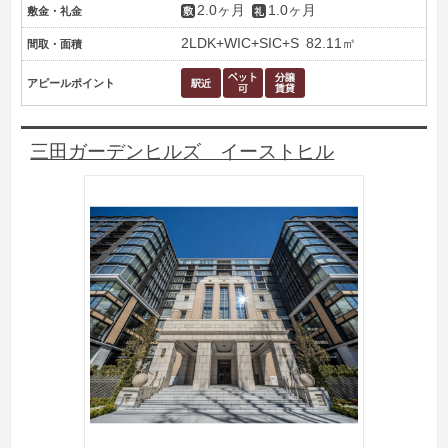
2.0ヶ月
1.0ヶ月
敷金・礼金
2LDK+WIC+SIC+S
82.11㎡
間取・面積
アピールポイント
三田ガーデンヒルズ イーストヒル