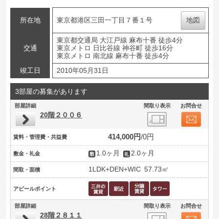
所在地
東京都港区三田一丁目７番１号
地図
東京都交通局 大江戸線 麻布十番 徒歩4分
交通
東京メトロ 日比谷線 神谷町 徒歩16分
東京メトロ 南北線 麻布十番 徒歩4分
竣工日
2010年05月31日
3部屋の募集があります
部屋詳細
間取り表示
お問合せ
20階２００６
414,000円
0円
賃料・管理費・共益費
1.0ヶ月
2.0ヶ月
敷金・礼金
1LDK+DEN+WIC
57.73㎡
間取・面積
アピールポイント
部屋詳細
間取り表示
お問合せ
28階２８１１