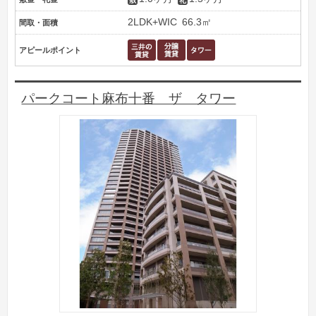
2LDK+WIC
66.3㎡
間取・面積
アピールポイント
パークコート麻布十番 ザ タワー