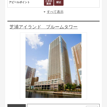
アピールポイント
すべて表示
芝浦アイランド ブルームタワー