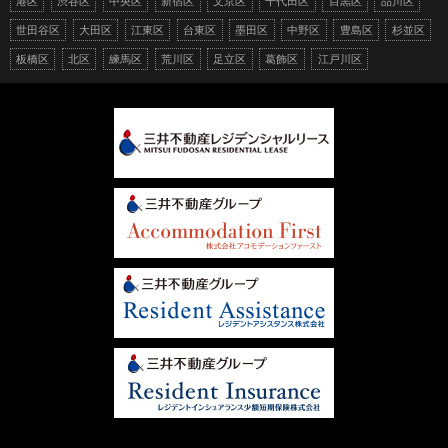
港区
渋谷区
中央区
新宿区
文京区
千代田区
目黒区
品川区
世田谷区
大田区
江東区
台東区
墨田区
中野区
豊島区
杉並区
板橋区
北区
練馬区
荒川区
足立区
葛飾区
江戸川区