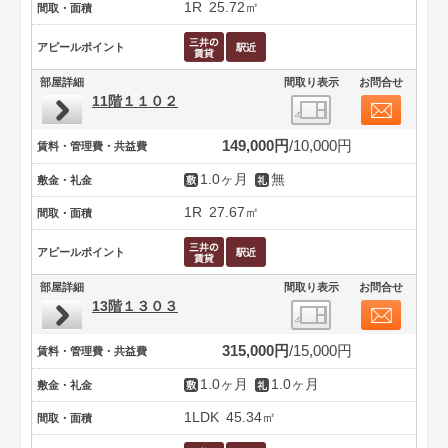
1R
25.72㎡
間取・面積
アピールポイント
部屋詳細
間取り表示
お問合せ
11階１１０２
149,000円
10,000円
賃料・管理費・共益費
1.0ヶ月
無
敷金・礼金
1R
27.67㎡
間取・面積
アピールポイント
部屋詳細
間取り表示
お問合せ
13階１３０３
315,000円
15,000円
賃料・管理費・共益費
1.0ヶ月
1.0ヶ月
敷金・礼金
1LDK
45.34㎡
間取・面積