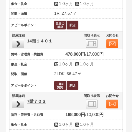
1.0ヶ月
1.0ヶ月
敷金・礼金
1R
27.57㎡
間取・面積
アピールポイント
部屋詳細
間取り表示
お問合せ
14階１４０１
478,000円
17,000円
賃料・管理費・共益費
1.0ヶ月
1.0ヶ月
敷金・礼金
2LDK
66.47㎡
間取・面積
アピールポイント
部屋詳細
間取り表示
お問合せ
7階７０３
168,000円
10,000円
賃料・管理費・共益費
1.0ヶ月
1.0ヶ月
敷金・礼金