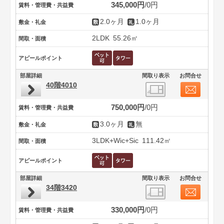
345,000円
0円
賃料・管理費・共益費
2.0ヶ月
1.0ヶ月
敷金・礼金
2LDK
55.26㎡
間取・面積
アピールポイント
部屋詳細
間取り表示
お問合せ
40階4010
750,000円
0円
賃料・管理費・共益費
3.0ヶ月
無
敷金・礼金
3LDK+Wic+Sic
111.42㎡
間取・面積
アピールポイント
部屋詳細
間取り表示
お問合せ
34階3420
330,000円
0円
賃料・管理費・共益費