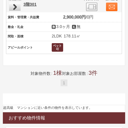
3階301
2,900,000円
0円
賃料・管理費・共益費
3.0ヶ月
無
敷金・礼金
2LDK
178.11㎡
間取・面積
アピールポイント
1
3
対象物件数
対象お部屋数
1
超高級 マンションに近い条件の物件を表示しています。
おすすめ物件情報