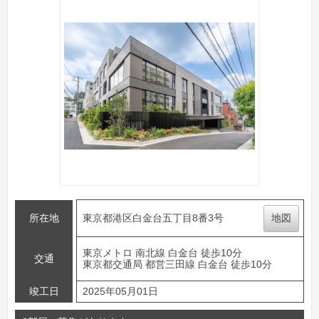
所在地
東京都港区白金台五丁目8番3号
地図
東京メトロ 南北線 白金台 徒歩10分
交通
東京都交通局 都営三田線 白金台 徒歩10分
竣工日
2025年05月01日