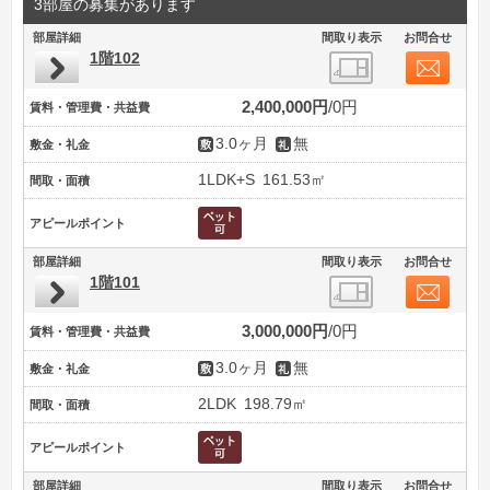
3部屋の募集があります
部屋詳細
間取り表示
お問合せ
1階102
2,400,000円
0円
賃料・管理費・共益費
3.0ヶ月
無
敷金・礼金
1LDK+S
161.53㎡
間取・面積
アピールポイント
部屋詳細
間取り表示
お問合せ
1階101
3,000,000円
0円
賃料・管理費・共益費
3.0ヶ月
無
敷金・礼金
2LDK
198.79㎡
間取・面積
アピールポイント
部屋詳細
間取り表示
お問合せ