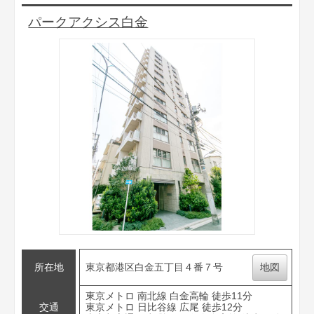
パークアクシス白金
所在地
東京都港区白金五丁目４番７号
地図
東京メトロ 南北線 白金高輪 徒歩11分
交通
東京メトロ 日比谷線 広尾 徒歩12分