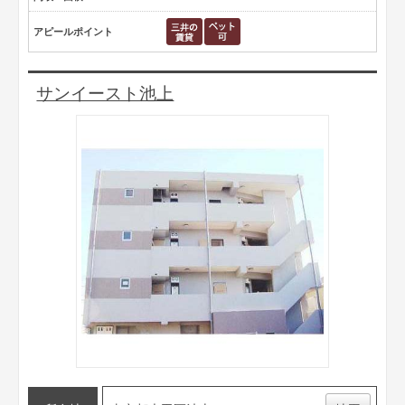
アピールポイント
サンイースト池上