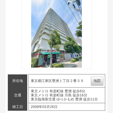
所在地
東京都江東区豊洲１丁目２番３９
地図
東京メトロ 有楽町線 豊洲 徒歩8分
交通
東京メトロ 有楽町線 月島 徒歩16分
東京臨海新交通 ゆりかもめ 豊洲 徒歩11分
竣工日
2008年03月26日