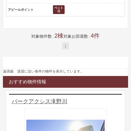
アピールポイント
2
4
対象物件数
対象お部屋数
1
超高級 賃貸に近い条件の物件を表示しています。
おすすめ物件情報
パークアクシス滝野川