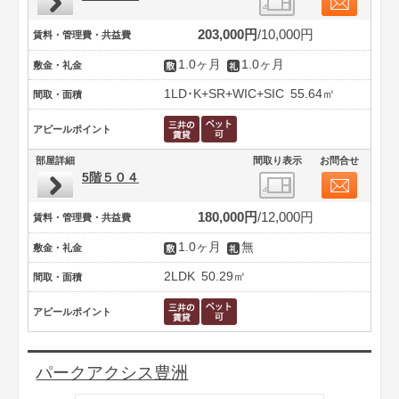
203,000円
10,000円
賃料・管理費・共益費
1.0ヶ月
1.0ヶ月
敷金・礼金
1LD･K+SR+WIC+SIC
55.64㎡
間取・面積
アピールポイント
部屋詳細
間取り表示
お問合せ
5階５０４
180,000円
12,000円
賃料・管理費・共益費
1.0ヶ月
無
敷金・礼金
2LDK
50.29㎡
間取・面積
アピールポイント
パークアクシス豊洲