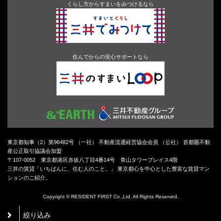
くらし方からすまいをみつけるなら
住んでからの安心サポートなら
東京都知事（2）第96482号 （一社） 不動産流通経営協会会員 （公社） 首都圏不動
産公正取引協議会加盟
〒107-0052 東京都港区赤坂八丁目4番14号 青山タワープレイス4階
三井の賃貸「いちばんに、住む人のこと。」 東京都心を中心とした豊富な賃貸マン
ションのご紹介。
Copyright © RESIDENT FIRST Co.,Ltd. All Rights Reserved.
絞り込み