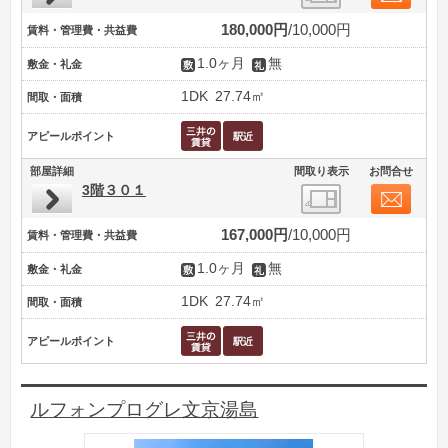
180,000円
10,000円
賃料・管理費・共益費
1.0ヶ月
無
敷金・礼金
1DK
27.74㎡
間取・面積
アピールポイント
部屋詳細
間取り表示
お問合せ
3階３０１
167,000円
10,000円
賃料・管理費・共益費
1.0ヶ月
無
敷金・礼金
1DK
27.74㎡
間取・面積
アピールポイント
ルフォンプログレ文京湯島