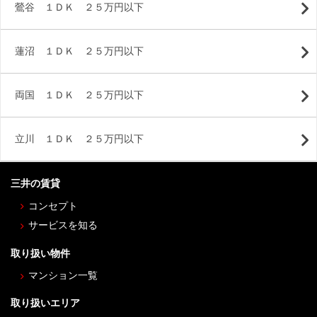
鶯谷 １ＤＫ ２５万円以下
蓮沼 １ＤＫ ２５万円以下
両国 １ＤＫ ２５万円以下
立川 １ＤＫ ２５万円以下
三井の賃貸
コンセプト
サービスを知る
取り扱い物件
マンション一覧
取り扱いエリア