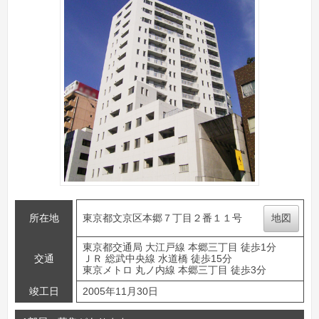
所在地
東京都文京区本郷７丁目２番１１号
地図
東京都交通局 大江戸線 本郷三丁目 徒歩1分
交通
ＪＲ 総武中央線 水道橋 徒歩15分
東京メトロ 丸ノ内線 本郷三丁目 徒歩3分
竣工日
2005年11月30日