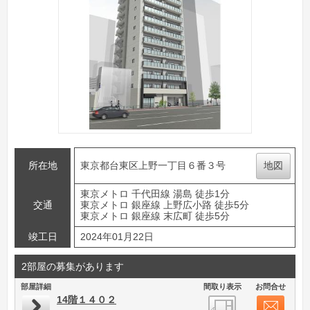
所在地
東京都台東区上野一丁目６番３号
地図
東京メトロ 千代田線 湯島 徒歩1分
交通
東京メトロ 銀座線 上野広小路 徒歩5分
東京メトロ 銀座線 末広町 徒歩5分
竣工日
2024年01月22日
2部屋の募集があります
部屋詳細
間取り表示
お問合せ
14階１４０２