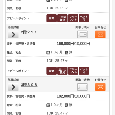
1DK
25.59㎡
間取・面積
アピールポイント
部屋詳細
間取り表示
お問合せ
2階２１１
168,000円
10,000円
賃料・管理費・共益費
1.0ヶ月
無
敷金・礼金
1DK
25.47㎡
間取・面積
アピールポイント
部屋詳細
間取り表示
お問合せ
3階３０８
182,000円
10,000円
賃料・管理費・共益費
1.0ヶ月
無
敷金・礼金
1DK
25.47㎡
間取・面積