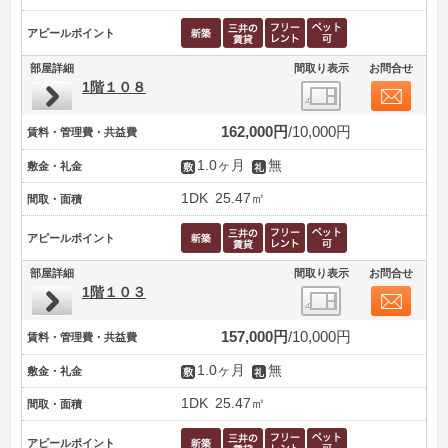
アピールポイント
部屋詳細
間取り表示
お問合せ
1階１０８
162,000円
10,000円
賃料・管理費・共益費
1.0ヶ月
無
敷金・礼金
1DK
25.47㎡
間取・面積
アピールポイント
部屋詳細
間取り表示
お問合せ
1階１０３
157,000円
10,000円
賃料・管理費・共益費
1.0ヶ月
無
敷金・礼金
1DK
25.47㎡
間取・面積
アピールポイント