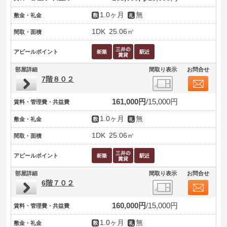
1.0ヶ月
無
敷金・礼金
1DK
25.06㎡
間取・面積
アピールポイント
部屋詳細
間取り表示
お問合せ
7階８０２
161,000円
15,000円
賃料・管理費・共益費
1.0ヶ月
無
敷金・礼金
1DK
25.06㎡
間取・面積
アピールポイント
部屋詳細
間取り表示
お問合せ
6階７０２
160,000円
15,000円
賃料・管理費・共益費
1.0ヶ月
無
敷金・礼金