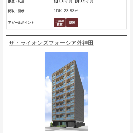
1.0ヶ月
0.5ヶ月
敷金・礼金
1DK
23.83㎡
間取・面積
アピールポイント
ザ・ライオンズフォーシア外神田