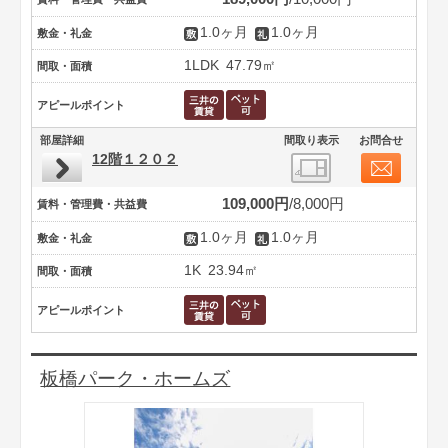
1.0ヶ月
1.0ヶ月
敷金・礼金
1LDK
47.79㎡
間取・面積
アピールポイント
部屋詳細
間取り表示
お問合せ
12階１２０２
109,000円
8,000円
賃料・管理費・共益費
1.0ヶ月
1.0ヶ月
敷金・礼金
1K
23.94㎡
間取・面積
アピールポイント
板橋パーク・ホームズ