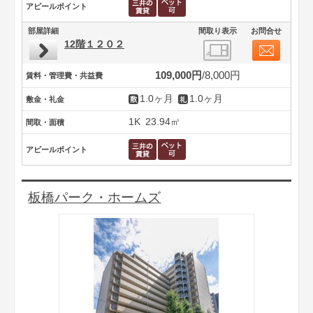
アピールポイント
部屋詳細
間取り表示
お問合せ
12階１２０２
109,000円
8,000円
賃料・管理費・共益費
1.0ヶ月
1.0ヶ月
敷金・礼金
1K
23.94㎡
間取・面積
アピールポイント
板橋パーク・ホームズ