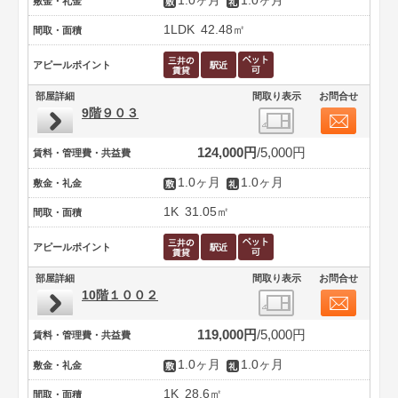
1.0ヶ月
1.0ヶ月
敷金・礼金
1LDK
42.48㎡
間取・面積
アピールポイント
部屋詳細
間取り表示
お問合せ
9階９０３
124,000円
5,000円
賃料・管理費・共益費
1.0ヶ月
1.0ヶ月
敷金・礼金
1K
31.05㎡
間取・面積
アピールポイント
部屋詳細
間取り表示
お問合せ
10階１００２
119,000円
5,000円
賃料・管理費・共益費
1.0ヶ月
1.0ヶ月
敷金・礼金
1K
28.6㎡
間取・面積