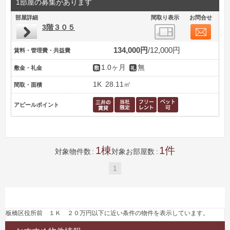
1部屋の募集があります
部屋詳細
間取り表示
お問合せ
3階３０５
134,000円
12,000円
賃料・管理費・共益費
1.0ヶ月
無
敷金・礼金
1K
28.11㎡
間取・面積
アピールポイント
1
1
対象物件数
対象お部屋数
1
板橋区役所前 １Ｋ ２０万円以下に近い条件の物件を表示しています。