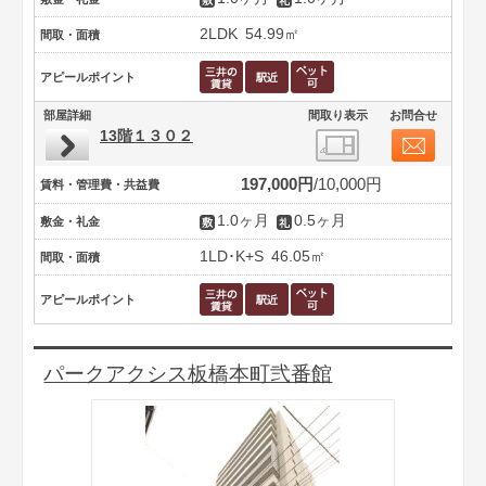
2LDK
54.99㎡
間取・面積
アピールポイント
部屋詳細
間取り表示
お問合せ
13階１３０２
197,000円
10,000円
賃料・管理費・共益費
1.0ヶ月
0.5ヶ月
敷金・礼金
1LD･K+S
46.05㎡
間取・面積
アピールポイント
パークアクシス板橋本町弐番館