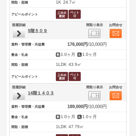
1K
24.7㎡
間取・面積
アピールポイント
部屋詳細
間取り表示
お問合せ
5階５０９
176,000円
10,000円
賃料・管理費・共益費
1.0ヶ月
1.0ヶ月
敷金・礼金
1LDK
43.9㎡
間取・面積
アピールポイント
部屋詳細
間取り表示
お問合せ
14階１４０３
189,000円
10,000円
賃料・管理費・共益費
1.0ヶ月
1.0ヶ月
敷金・礼金
1LDK
47.79㎡
間取・面積