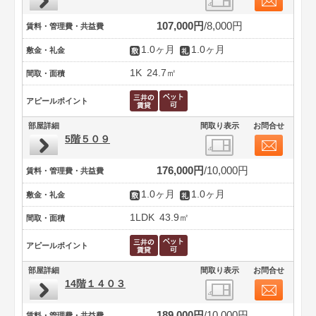
107,000円
8,000円
賃料・管理費・共益費
1.0ヶ月
1.0ヶ月
敷金・礼金
1K
24.7㎡
間取・面積
アピールポイント
部屋詳細
間取り表示
お問合せ
5階５０９
176,000円
10,000円
賃料・管理費・共益費
1.0ヶ月
1.0ヶ月
敷金・礼金
1LDK
43.9㎡
間取・面積
アピールポイント
部屋詳細
間取り表示
お問合せ
14階１４０３
189,000円
10,000円
賃料・管理費・共益費