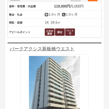
119,000円
5,000円
賃料・管理費・共益費
1.0ヶ月
1.0ヶ月
敷金・礼金
1K
28.6㎡
間取・面積
アピールポイント
パークアクシス新板橋ウエスト