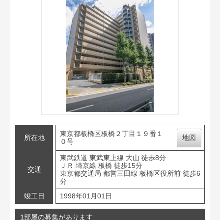
東京都板橋区板橋２丁目１９番１
所在地
地図
０号
東武鉄道 東武東上線 大山 徒歩8分
ＪＲ 埼京線 板橋 徒歩15分
交通
東京都交通局 都営三田線 板橋区役所前 徒歩6
分
竣工日
1998年01月01日
1部屋の募集があります