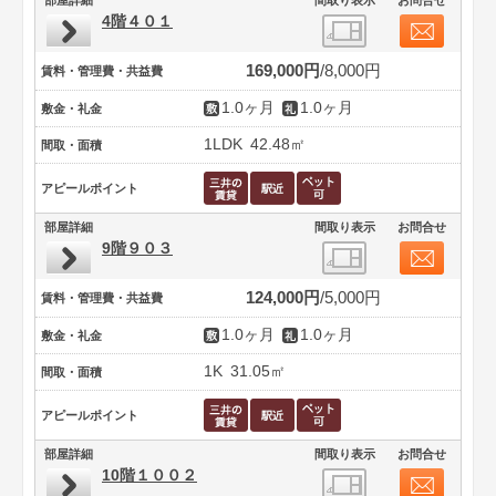
4階４０１
169,000円
8,000円
賃料・管理費・共益費
1.0ヶ月
1.0ヶ月
敷金・礼金
1LDK
42.48㎡
間取・面積
アピールポイント
部屋詳細
間取り表示
お問合せ
9階９０３
124,000円
5,000円
賃料・管理費・共益費
1.0ヶ月
1.0ヶ月
敷金・礼金
1K
31.05㎡
間取・面積
アピールポイント
部屋詳細
間取り表示
お問合せ
10階１００２