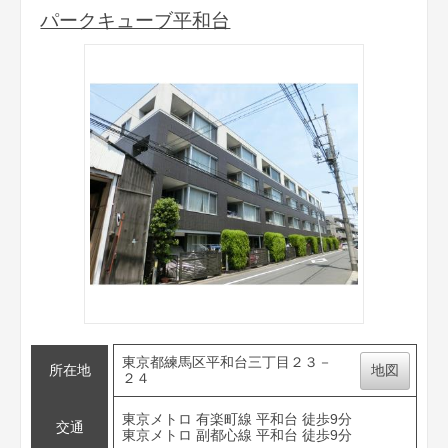
パークキューブ平和台
東京都練馬区平和台三丁目２３－
所在地
地図
２４
東京メトロ 有楽町線 平和台 徒歩9分
交通
東京メトロ 副都心線 平和台 徒歩9分