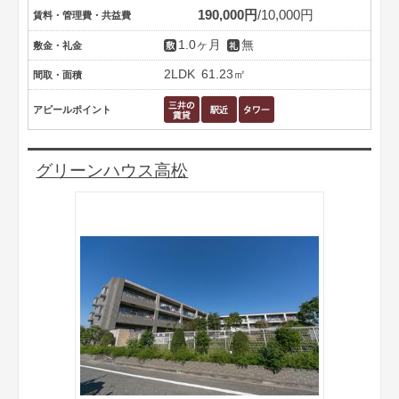
190,000円
10,000円
賃料・管理費・共益費
1.0ヶ月
無
敷金・礼金
2LDK
61.23㎡
間取・面積
アピールポイント
グリーンハウス高松