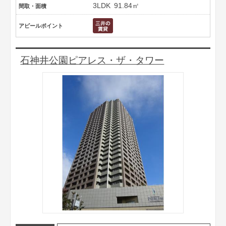
3LDK
91.84㎡
間取・面積
アピールポイント
石神井公園ピアレス・ザ・タワー