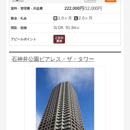
222,000円
12,000円
賃料・管理費・共益費
1.0ヶ月
2.0ヶ月
敷金・礼金
3LDK
91.84㎡
間取・面積
アピールポイント
石神井公園ピアレス・ザ・タワー