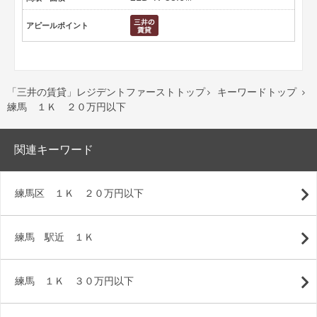
アピールポイント
「三井の賃貸」レジデントファーストトップ
キーワードトップ


練馬 １Ｋ ２０万円以下
関連キーワード
練馬区 １Ｋ ２０万円以下
練馬 駅近 １Ｋ
練馬 １Ｋ ３０万円以下