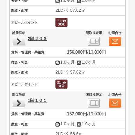
1.0ヶ月
1.0ヶ月
敷金・礼金
2LD･K
57.62㎡
間取・面積
アピールポイント
部屋詳細
間取り表示
お問合せ
2階２０３
156,000円
10,000円
賃料・管理費・共益費
1.0ヶ月
1.0ヶ月
敷金・礼金
2LD･K
57.62㎡
間取・面積
アピールポイント
部屋詳細
間取り表示
お問合せ
1階１０１
157,000円
10,000円
賃料・管理費・共益費
1.0ヶ月
1.0ヶ月
敷金・礼金
2LD･K
58.6㎡
間取・面積