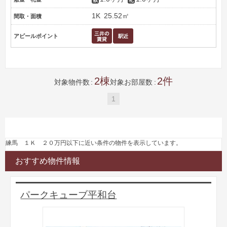
1K
25.52㎡
間取・面積
アピールポイント
2
2
対象物件数
対象お部屋数
1
練馬 １Ｋ ２０万円以下に近い条件の物件を表示しています。
おすすめ物件情報
パークキューブ平和台