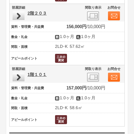
部屋詳細
間取り表示
お問合せ
2階２０３
156,000円
10,000円
賃料・管理費・共益費
1.0ヶ月
1.0ヶ月
敷金・礼金
2LD･K
57.62㎡
間取・面積
アピールポイント
部屋詳細
間取り表示
お問合せ
1階１０１
157,000円
10,000円
賃料・管理費・共益費
1.0ヶ月
1.0ヶ月
敷金・礼金
2LD･K
58.6㎡
間取・面積
アピールポイント