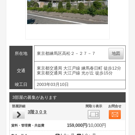
所在地
東京都練馬区高松２－２７－７
地図
東京都交通局 大江戸線 練馬春日町 徒歩12分
交通
東京都交通局 大江戸線 光が丘 徒歩15分
竣工日
2003年03月10日
3部屋の募集があります
部屋詳細
間取り表示
お問合せ
3階３０９
159,000円
10,000円
賃料・管理費・共益費