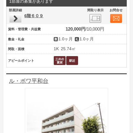
1部屋の募集があります
部屋詳細
間取り表示
お問合せ
6階６０９
120,000円
10,000円
賃料・管理費・共益費
1.0ヶ月
1.0ヶ月
敷金・礼金
1K
25.74㎡
間取・面積
アピールポイント
ル・ボワ平和台