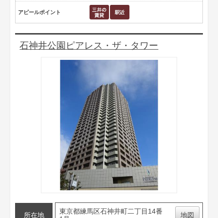
アピールポイント
石神井公園ピアレス・ザ・タワー
東京都練馬区石神井町二丁目14番
所在地
地図