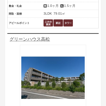
1.0ヶ月
1.5ヶ月
敷金・礼金
3LDK
79.01㎡
間取・面積
アピールポイント
グリーンハウス高松