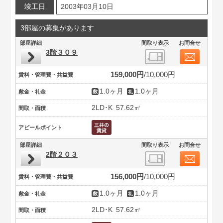
竣工日
2003年03月10日
3部屋の募集があります
部屋詳細
間取り表示
お問合せ
3階３０９
159,000円
10,000円
賃料・管理費・共益費
1.0ヶ月
1.0ヶ月
敷金・礼金
2LD･K
57.62㎡
間取・面積
アピールポイント
部屋詳細
間取り表示
お問合せ
2階２０３
156,000円
10,000円
賃料・管理費・共益費
1.0ヶ月
1.0ヶ月
敷金・礼金
2LD･K
57.62㎡
間取・面積