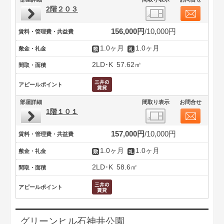
2階２０３
156,000円
10,000円
賃料・管理費・共益費
1.0ヶ月
1.0ヶ月
敷金・礼金
2LD･K
57.62㎡
間取・面積
アピールポイント
部屋詳細
間取り表示
お問合せ
1階１０１
157,000円
10,000円
賃料・管理費・共益費
1.0ヶ月
1.0ヶ月
敷金・礼金
2LD･K
58.6㎡
間取・面積
アピールポイント
グリーンヒル石神井公園