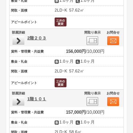
1.0ヶ月
1.0ヶ月
敷金・礼金
2LD･K
57.62㎡
間取・面積
アピールポイント
部屋詳細
間取り表示
お問合せ
2階２０３
156,000円
10,000円
賃料・管理費・共益費
1.0ヶ月
1.0ヶ月
敷金・礼金
2LD･K
57.62㎡
間取・面積
アピールポイント
部屋詳細
間取り表示
お問合せ
1階１０１
157,000円
10,000円
賃料・管理費・共益費
1.0ヶ月
1.0ヶ月
敷金・礼金
2LD･K
58.6㎡
間取・面積