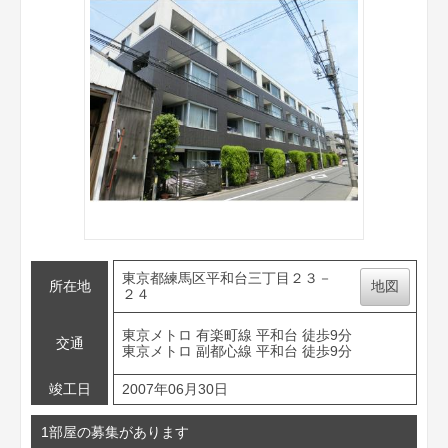
東京都練馬区平和台三丁目２３－
所在地
地図
２４
東京メトロ 有楽町線 平和台 徒歩9分
交通
東京メトロ 副都心線 平和台 徒歩9分
竣工日
2007年06月30日
1部屋の募集があります