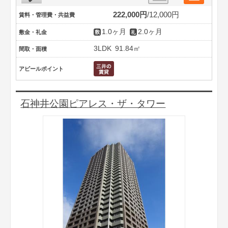
222,000円
12,000円
賃料・管理費・共益費
1.0ヶ月
2.0ヶ月
敷金・礼金
3LDK
91.84㎡
間取・面積
アピールポイント
石神井公園ピアレス・ザ・タワー