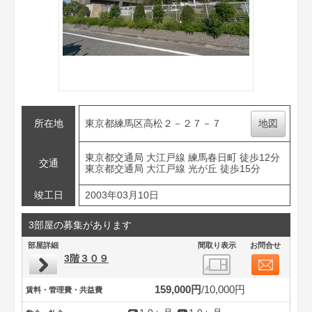
所在地
東京都練馬区高松２－２７－７
地図
東京都交通局 大江戸線 練馬春日町 徒歩12分
交通
東京都交通局 大江戸線 光が丘 徒歩15分
竣工日
2003年03月10日
3部屋の募集があります
部屋詳細
間取り表示
お問合せ
3階３０９
159,000円
10,000円
賃料・管理費・共益費