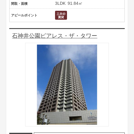
3LDK
91.84㎡
間取・面積
アピールポイント
石神井公園ピアレス・ザ・タワー