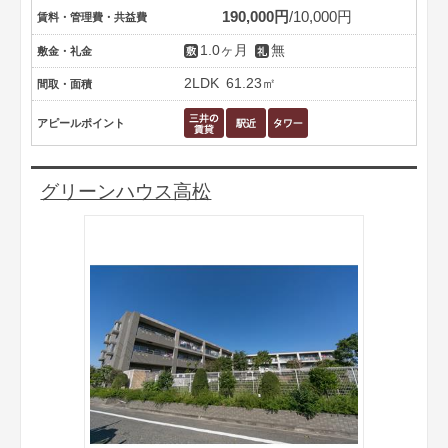
190,000円
10,000円
賃料・管理費・共益費
1.0ヶ月
無
敷金・礼金
2LDK
61.23㎡
間取・面積
アピールポイント
グリーンハウス高松