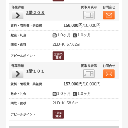
部屋詳細
間取り表示
お問合せ
2階２０３
156,000円
10,000円
賃料・管理費・共益費
1.0ヶ月
1.0ヶ月
敷金・礼金
2LD･K
57.62㎡
間取・面積
アピールポイント
部屋詳細
間取り表示
お問合せ
1階１０１
157,000円
10,000円
賃料・管理費・共益費
1.0ヶ月
1.0ヶ月
敷金・礼金
2LD･K
58.6㎡
間取・面積
アピールポイント