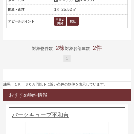
1K
25.52㎡
間取・面積
アピールポイント
2
2
対象物件数
対象お部屋数
1
練馬 １Ｋ ３０万円以下に近い条件の物件を表示しています。
おすすめ物件情報
パークキューブ平和台