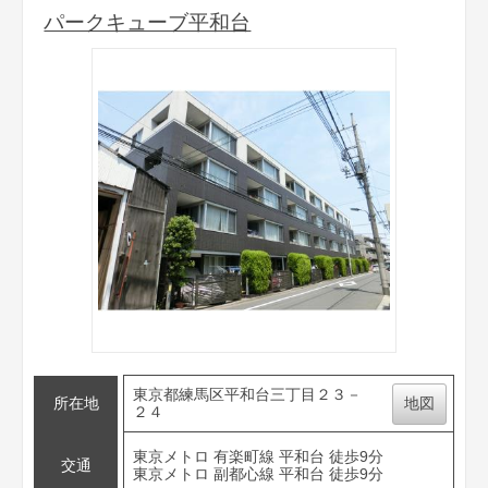
パークキューブ平和台
東京都練馬区平和台三丁目２３－
所在地
地図
２４
東京メトロ 有楽町線 平和台 徒歩9分
交通
東京メトロ 副都心線 平和台 徒歩9分