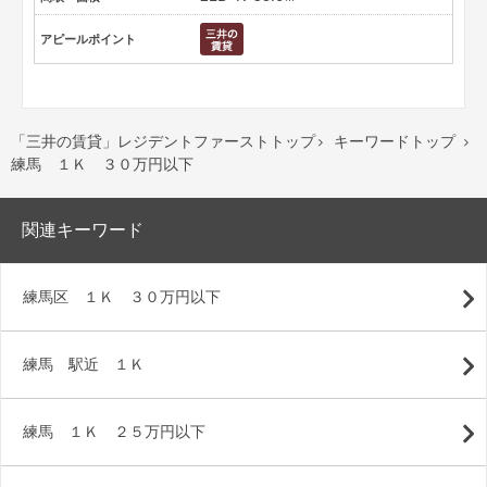
アピールポイント
「三井の賃貸」レジデントファーストトップ
キーワードトップ


練馬 １Ｋ ３０万円以下
関連キーワード
練馬区 １Ｋ ３０万円以下
練馬 駅近 １Ｋ
練馬 １Ｋ ２５万円以下