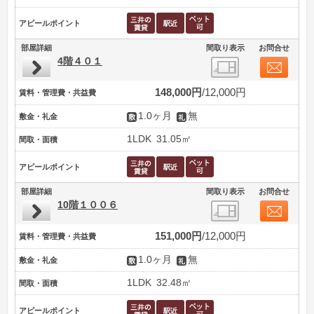
アピールポイント
部屋詳細
間取り表示
お問合せ
4階４０１
148,000円
12,000円
賃料・管理費・共益費
1.0ヶ月
無
敷金・礼金
1LDK
31.05㎡
間取・面積
アピールポイント
部屋詳細
間取り表示
お問合せ
10階１００６
151,000円
12,000円
賃料・管理費・共益費
1.0ヶ月
無
敷金・礼金
1LDK
32.48㎡
間取・面積
アピールポイント