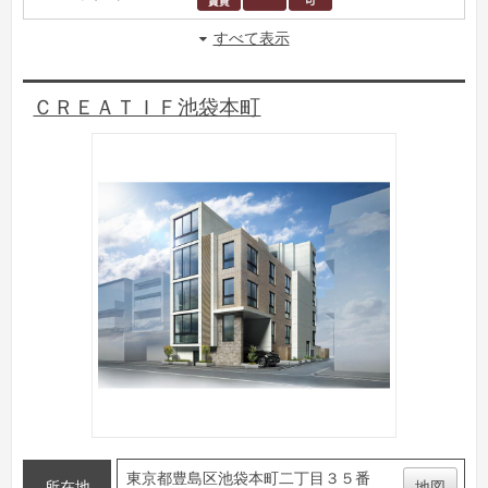
すべて表示
ＣＲＥＡＴＩＦ池袋本町
東京都豊島区池袋本町二丁目３５番
所在地
地図