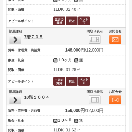
1LDK
32.48㎡
間取・面積
アピールポイント
部屋詳細
間取り表示
お問合せ
7階７０５
148,000円
12,000円
賃料・管理費・共益費
1.0ヶ月
無
敷金・礼金
1LDK
31.28㎡
間取・面積
アピールポイント
部屋詳細
間取り表示
お問合せ
10階１００４
156,000円
12,000円
賃料・管理費・共益費
1.0ヶ月
無
敷金・礼金
1LDK
31.62㎡
間取・面積