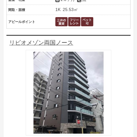
1K
25.53㎡
間取・面積
アピールポイント
リビオメゾン両国ノース