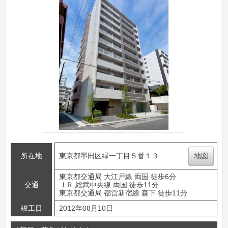
所在地
東京都墨田区緑一丁目５番１３
地図
東京都交通局 大江戸線 両国 徒歩6分
交通
ＪＲ 総武中央線 両国 徒歩11分
東京都交通局 都営新宿線 森下 徒歩11分
竣工日
2012年08月10日