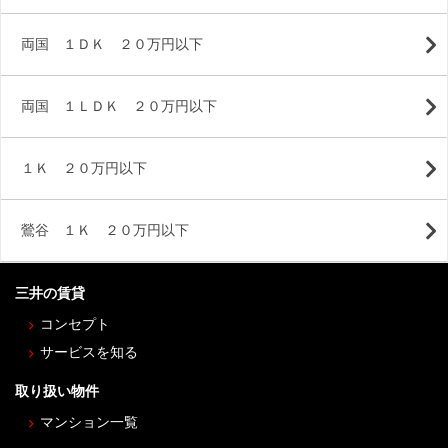
両国 １ＤＫ ２０万円以下
両国 １ＬＤＫ ２０万円以下
１Ｋ ２０万円以下
鶯谷 １Ｋ ２０万円以下
三井の賃貸
コンセプト
サービスを知る
取り扱い物件
マンション一覧