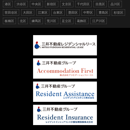
港区
渋谷区
中央区
新宿区
文京区
千代田区
目黒区
品川区
世田谷区
大田区
江東区
台東区
墨田区
中野区
豊島区
杉並区
板橋区
北区
練馬区
荒川区
足立区
葛飾区
江戸川区